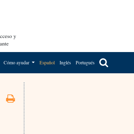
acceso y
ante
Cómo ayudar
Español
Inglés
Portugués