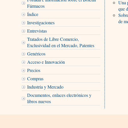
Una p
Fármacos
que d
Índice
Sobre
de m
Investigaciones
Entrevistas
Tratados de Libre Comercio,
Exclusividad en el Mercado, Patentes
Genéricos
Acceso e Innovación
Precios
Compras
Industria y Mercado
Documentos, enlaces electrónicos y
libros nuevos