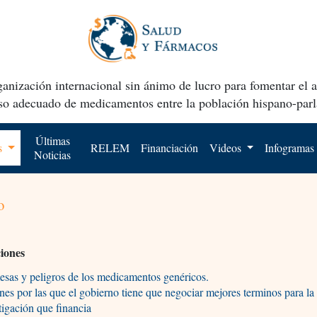
anización internacional sin ánimo de lucro para fomentar el 
uso adecuado de medicamentos entre la población hispano-parl
Últimas
os
RELEM
Financiación
Videos
Infogramas
Noticias
o
ciones
sas y peligros de los medicamentos genéricos.
es por las que el gobierno tiene que negociar mejores terminos para la
tigación que financia