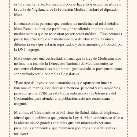
es totalmente falso; los médicos podrán hacerlo si están inscritos en
la Junta de Vigilancia de la Profesión Médica”, aclaró el diputado
Mata.
En cuanto, a las personas que venden las medicinas al mini detalle,
Mata Benett aclaró que podrán seguir vendiendo, mientras sean
medicamentos que no necesitan prescripción médica. “Esas personas
puede hacerlo porque son medicamentos de libre venta, la única
diferencia será que estarán registrados y debidamente controlados por
la DNI”, agregó.
Mata consideró una deslealtad, afirmar que la Ley de Medicamentos
no funciona cuando la Dirección Nacional de Medicamentos se
encuentra elaborando su reglamento, gestionando su presupuesto para
ser aprobado por la Asamblea Legislativa.
“Este tipo de leyes no son instantáneas, que apruebo un lunes y
funciona el martes, esto necesita recursos, personal y sus inmuebles,
pero aun así, la DNM ya está trabajando junto a la Defensoría del
Consumidor, para atender a la población, esto nos entusiasma”,
aseguró.
Mientras, el Viceministro de Políticas de Salud, Eduardo Espinoza,
afirmó que la polémica que genera la Ley de Medicamentos se debe a
la afectación de grandes capitales que han mantenido por años
privilegios y prebendas, que reforzaron gobiernos conservadores y
militares.