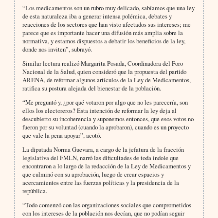
“Los medicamentos son un rubro muy delicado, sabíamos que una ley
de esta naturaleza iba a generar intensa polémica, debates y
reacciones de los sectores que han visto afectados sus intereses; me
parece que es importante hacer una difusión más amplia sobre la
normativa, y estamos dispuestos a debatir los beneficios de la ley,
donde nos inviten”, subrayó.
Similar lectura realizó Margarita Posada, Coordinadora del Foro
Nacional de la Salud, quien consideró que la propuesta del partido
ARENA, de reformar algunos artículos de la Ley de Medicamentos,
ratifica su postura alejada del bienestar de la población.
“Me preguntó y, ¿por qué votaron por algo que no les parecería, son
ellos los electoreros? Esta intención de reformar la ley deja al
descubierto su incoherencia y suponemos entonces, que esos votos no
fueron por su voluntad (cuando la aprobaron), cuando es un proyecto
que vale la pena apoyar”, acotó.
La diputada Norma Guevara, a cargo de la jefatura de la fracción
legislativa del FMLN, narró las dificultades de toda índole que
encontraron a lo largo de la redacción de la Ley de Medicamentos y
que culminó con su aprobación, luego de crear espacios y
acercamientos entre las fuerzas políticas y la presidencia de la
república.
“Todo comenzó con las organizaciones sociales que comprometidos
con los intereses de la población nos decían, que no podían seguir