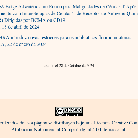
A Exige Advertência no Rotulo para Malignidades de Células T Após
amento com Imunoterapias de Células T de Receptor de Antígeno Quim
) Dirigidas por BCMA ou CD19
 18 de abril de 2024
A introduz novas restrições para os antibióticos fluoroquinolonas
, 22 de enero de 2024
creado el 28 de Octubre de 2024
ontenidos de esta página se distribuyen bajo una Licencia Creative C
Atribución-NoComercial-CompartirIgual 4.0 Internacional.