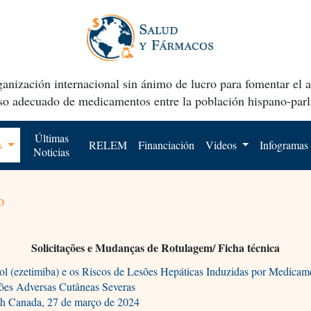
anización internacional sin ánimo de lucro para fomentar el 
uso adecuado de medicamentos entre la población hispano-parl
Últimas
os
RELEM
Financiación
Videos
Infogramas
Noticias
o
Solicitações e Mudanças de Rotulagem/ Ficha técnica
ol (ezetimiba) e os Riscos de Lesões Hepáticas Induzidas por Medicam
ões Adversas Cutâneas Severas
th Canada, 27 de março de 2024