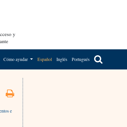
acceso y
ante
Cómo ayudar
Español
Inglés
Portugués
entos e