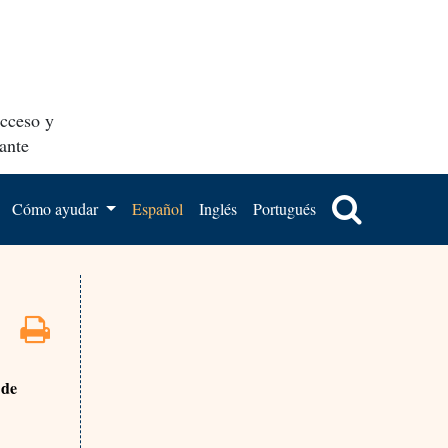
acceso y
ante
Cómo ayudar
Español
Inglés
Portugués
 de