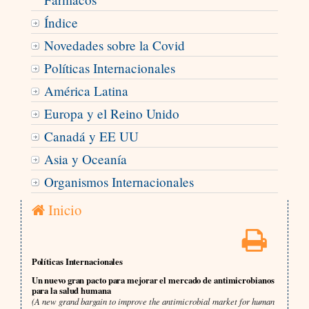
Índice
Novedades sobre la Covid
Políticas Internacionales
América Latina
Europa y el Reino Unido
Canadá y EE UU
Asia y Oceanía
Organismos Internacionales
Inicio
Políticas Internacionales
Un nuevo gran pacto para mejorar el mercado de antimicrobianos
para la salud humana
(A new grand bargain to improve the antimicrobial market for human