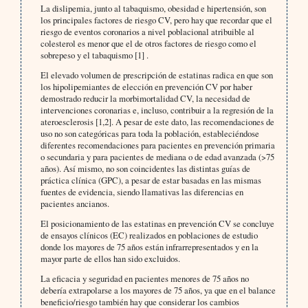
La dislipemia, junto al tabaquismo, obesidad e hipertensión, son
los principales factores de riesgo CV, pero hay que recordar que el
riesgo de eventos coronarios a nivel poblacional atribuible al
colesterol es menor que el de otros factores de riesgo como el
sobrepeso y el tabaquismo [1] .
El elevado volumen de prescripción de estatinas radica en que son
los hipolipemiantes de elección en prevención CV por haber
demostrado reducir la morbimortalidad CV, la necesidad de
intervenciones coronarias e, incluso, contribuir a la regresión de la
ateroesclerosis [1,2]. A pesar de este dato, las recomendaciones de
uso no son categóricas para toda la población, estableciéndose
diferentes recomendaciones para pacientes en prevención primaria
o secundaria y para pacientes de mediana o de edad avanzada (>75
años). Así mismo, no son coincidentes las distintas guías de
práctica clínica (GPC), a pesar de estar basadas en las mismas
fuentes de evidencia, siendo llamativas las diferencias en
pacientes ancianos.
El posicionamiento de las estatinas en prevención CV se concluye
de ensayos clínicos (EC) realizados en poblaciones de estudio
donde los mayores de 75 años están infrarrepresentados y en la
mayor parte de ellos han sido excluidos.
La eficacia y seguridad en pacientes menores de 75 años no
debería extrapolarse a los mayores de 75 años, ya que en el balance
beneficio/riesgo también hay que considerar los cambios