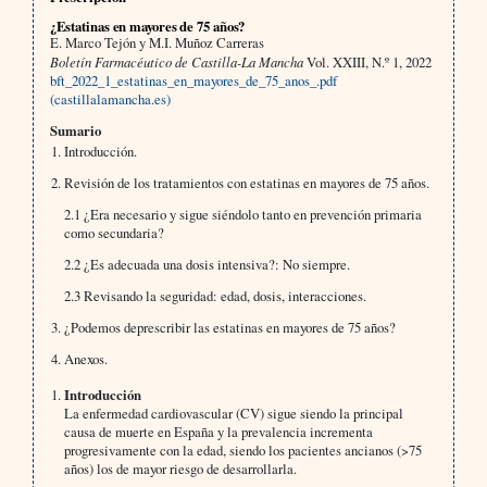
¿Estatinas en mayores de 75 años?
E. Marco Tejón y M.I. Muñoz Carreras
Boletín Farmacéutico de Castilla-La Mancha
Vol. XXIII, N.º 1, 2022
bft_2022_1_estatinas_en_mayores_de_75_anos_.pdf
(castillalamancha.es)
Sumario
Introducción.
Revisión de los tratamientos con estatinas en mayores de 75 años.
2.1 ¿Era necesario y sigue siéndolo tanto en prevención primaria
como secundaria?
2.2 ¿Es adecuada una dosis intensiva?: No siempre.
2.3 Revisando la seguridad: edad, dosis, interacciones.
¿Podemos deprescribir las estatinas en mayores de 75 años?
Anexos.
Introducción
La enfermedad cardiovascular (CV) sigue siendo la principal
causa de muerte en España y la prevalencia incrementa
progresivamente con la edad, siendo los pacientes ancianos (>75
años) los de mayor riesgo de desarrollarla.