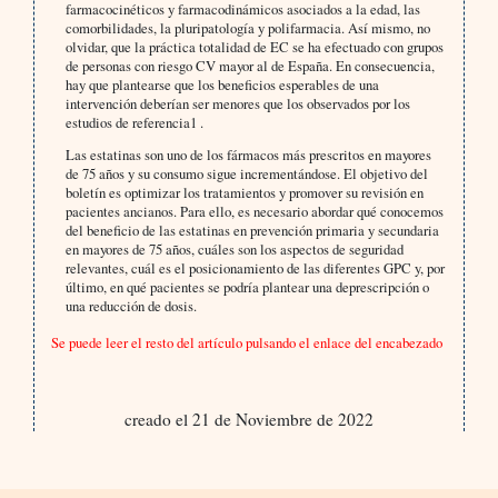
farmacocinéticos y farmacodinámicos asociados a la edad, las
comorbilidades, la pluripatología y polifarmacia. Así mismo, no
olvidar, que la práctica totalidad de EC se ha efectuado con grupos
de personas con riesgo CV mayor al de España. En consecuencia,
hay que plantearse que los beneficios esperables de una
intervención deberían ser menores que los observados por los
estudios de referencia1 .
Las estatinas son uno de los fármacos más prescritos en mayores
de 75 años y su consumo sigue incrementándose. El objetivo del
boletín es optimizar los tratamientos y promover su revisión en
pacientes ancianos. Para ello, es necesario abordar qué conocemos
del beneficio de las estatinas en prevención primaria y secundaria
en mayores de 75 años, cuáles son los aspectos de seguridad
relevantes, cuál es el posicionamiento de las diferentes GPC y, por
último, en qué pacientes se podría plantear una deprescripción o
una reducción de dosis.
Se puede leer el resto del artículo pulsando el enlace del encabezado
creado el 21 de Noviembre de 2022