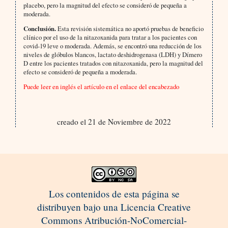
placebo, pero la magnitud del efecto se consideró de pequeña a
moderada.
Conclusión.
Esta revisión sistemática no aportó pruebas de beneficio
clínico por el uso de la nitazoxanida para tratar a los pacientes con
covid-19 leve o moderada. Además, se encontró una reducción de los
niveles de glóbulos blancos, lactato deshidrogenasa (LDH) y Dímero
D entre los pacientes tratados con nitazoxanida, pero la magnitud del
efecto se consideró de pequeña a moderada.
Puede leer en inglés el artículo en el enlace del encabezado
creado el 21 de Noviembre de 2022
Los contenidos de esta página se
distribuyen bajo una Licencia Creative
Commons Atribución-NoComercial-