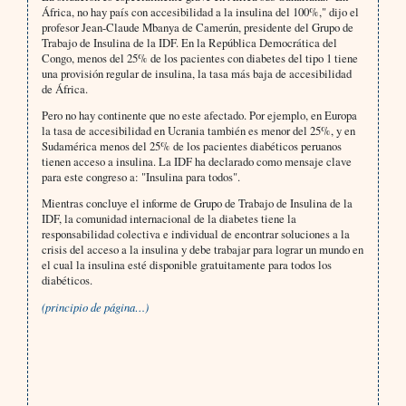
África, no hay país con accesibilidad a la insulina del 100%," dijo el
profesor Jean-Claude Mbanya de Camerún, presidente del Grupo de
Trabajo de Insulina de la IDF. En la República Democrática del
Congo, menos del 25% de los pacientes con diabetes del tipo 1 tiene
una provisión regular de insulina, la tasa más baja de accesibilidad
de África.
Pero no hay continente que no este afectado. Por ejemplo, en Europa
la tasa de accesibilidad en Ucrania también es menor del 25%, y en
Sudamérica menos del 25% de los pacientes diabéticos peruanos
tienen acceso a insulina. La IDF ha declarado como mensaje clave
para este congreso a: "Insulina para todos".
Mientras concluye el informe de Grupo de Trabajo de Insulina de la
IDF, la comunidad internacional de la diabetes tiene la
responsabilidad colectiva e individual de encontrar soluciones a la
crisis del acceso a la insulina y debe trabajar para lograr un mundo en
el cual la insulina esté disponible gratuitamente para todos los
diabéticos.
(principio de página…)