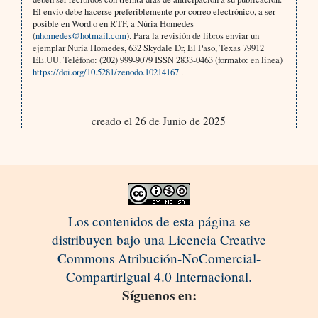
El envío debe hacerse preferiblemente por correo electrónico, a ser
posible en Word o en RTF, a Núria Homedes
(
nhomedes@hotmail.com
). Para la revisión de libros enviar un
ejemplar Nuria Homedes, 632 Skydale Dr, El Paso, Texas 79912
EE.UU. Teléfono: (202) 999-9079 ISSN 2833-0463 (formato: en línea)
https://doi.org/10.5281/zenodo.10214167
.
creado el 26 de Junio de 2025
Los contenidos de esta página se
distribuyen bajo una Licencia Creative
Commons Atribución-NoComercial-
CompartirIgual 4.0 Internacional.
Síguenos en: