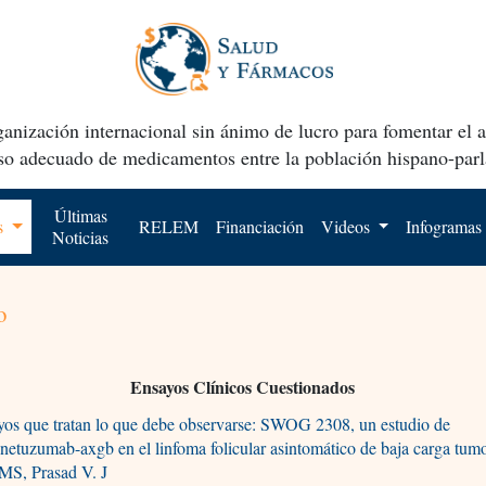
anización internacional sin ánimo de lucro para fomentar el 
uso adecuado de medicamentos entre la población hispano-parl
Últimas
os
RELEM
Financiación
Videos
Infogramas
Noticias
o
Ensayos Clínicos Cuestionados
os que tratan lo que debe observarse: SWOG 2308, un estudio de
etuzumab-axgb en el linfoma folicular asintomático de baja carga tumo
MS, Prasad V. J