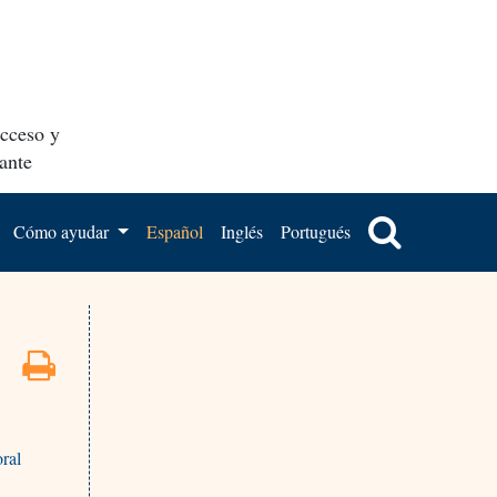
acceso y
ante
Cómo ayudar
Español
Inglés
Portugués
ral