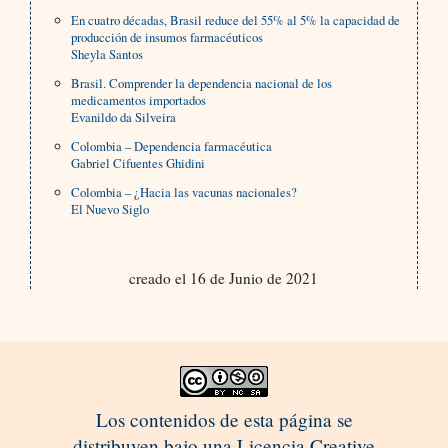
En cuatro décadas, Brasil reduce del 55% al 5% la capacidad de
producción de insumos farmacéuticos
Sheyla Santos
Brasil. Comprender la dependencia nacional de los
medicamentos importados
Evanildo da Silveira
Colombia – Dependencia farmacéutica
Gabriel Cifuentes Ghidini
Colombia – ¿Hacia las vacunas nacionales?
El Nuevo Siglo
creado el 16 de Junio de 2021
Los contenidos de esta página se
distribuyen bajo una Licencia Creative