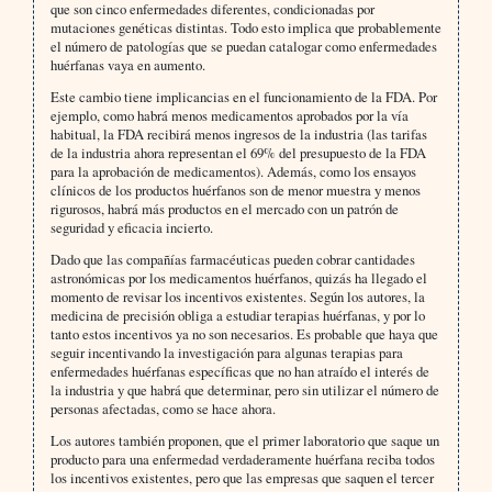
que son cinco enfermedades diferentes, condicionadas por
mutaciones genéticas distintas. Todo esto implica que probablemente
el número de patologías que se puedan catalogar como enfermedades
huérfanas vaya en aumento.
Este cambio tiene implicancias en el funcionamiento de la FDA. Por
ejemplo, como habrá menos medicamentos aprobados por la vía
habitual, la FDA recibirá menos ingresos de la industria (las tarifas
de la industria ahora representan el 69% del presupuesto de la FDA
para la aprobación de medicamentos). Además, como los ensayos
clínicos de los productos huérfanos son de menor muestra y menos
rigurosos, habrá más productos en el mercado con un patrón de
seguridad y eficacia incierto.
Dado que las compañías farmacéuticas pueden cobrar cantidades
astronómicas por los medicamentos huérfanos, quizás ha llegado el
momento de revisar los incentivos existentes. Según los autores, la
medicina de precisión obliga a estudiar terapias huérfanas, y por lo
tanto estos incentivos ya no son necesarios. Es probable que haya que
seguir incentivando la investigación para algunas terapias para
enfermedades huérfanas específicas que no han atraído el interés de
la industria y que habrá que determinar, pero sin utilizar el número de
personas afectadas, como se hace ahora.
Los autores también proponen, que el primer laboratorio que saque un
producto para una enfermedad verdaderamente huérfana reciba todos
los incentivos existentes, pero que las empresas que saquen el tercer