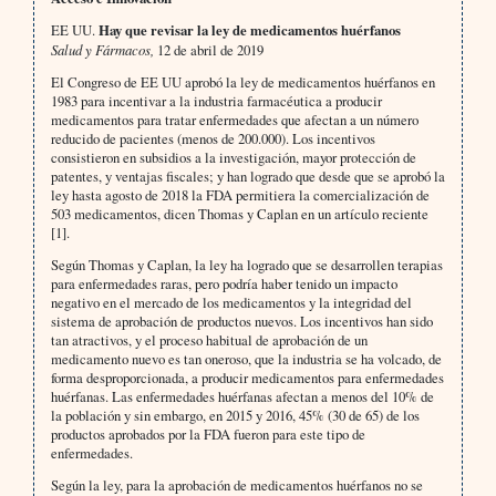
EE UU.
Hay que revisar la ley de medicamentos huérfanos
Salud y Fármacos,
12 de abril de 2019
El Congreso de EE UU aprobó la ley de medicamentos huérfanos en
1983 para incentivar a la industria farmacéutica a producir
medicamentos para tratar enfermedades que afectan a un número
reducido de pacientes (menos de 200.000). Los incentivos
consistieron en subsidios a la investigación, mayor protección de
patentes, y ventajas fiscales; y han logrado que desde que se aprobó la
ley hasta agosto de 2018 la FDA permitiera la comercialización de
503 medicamentos, dicen Thomas y Caplan en un artículo reciente
[1].
Según Thomas y Caplan, la ley ha logrado que se desarrollen terapias
para enfermedades raras, pero podría haber tenido un impacto
negativo en el mercado de los medicamentos y la integridad del
sistema de aprobación de productos nuevos. Los incentivos han sido
tan atractivos, y el proceso habitual de aprobación de un
medicamento nuevo es tan oneroso, que la industria se ha volcado, de
forma desproporcionada, a producir medicamentos para enfermedades
huérfanas. Las enfermedades huérfanas afectan a menos del 10% de
la población y sin embargo, en 2015 y 2016, 45% (30 de 65) de los
productos aprobados por la FDA fueron para este tipo de
enfermedades.
Según la ley, para la aprobación de medicamentos huérfanos no se