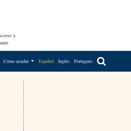
acceso y
ante
Cómo ayudar
Español
Inglés
Portugués