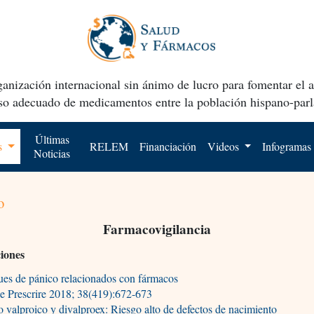
anización internacional sin ánimo de lucro para fomentar el 
uso adecuado de medicamentos entre la población hispano-parl
Últimas
os
RELEM
Financiación
Videos
Infogramas
Noticias
o
Farmacovigilancia
ciones
es de pánico relacionados con fármacos
e Prescrire 2018; 38(419):672-673
 valproico y divalproex: Riesgo alto de defectos de nacimiento