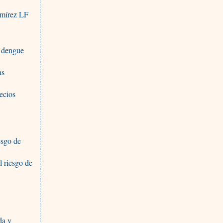
amírez LF
l dengue
as
ecios
esgo de
 riesgo de
da y