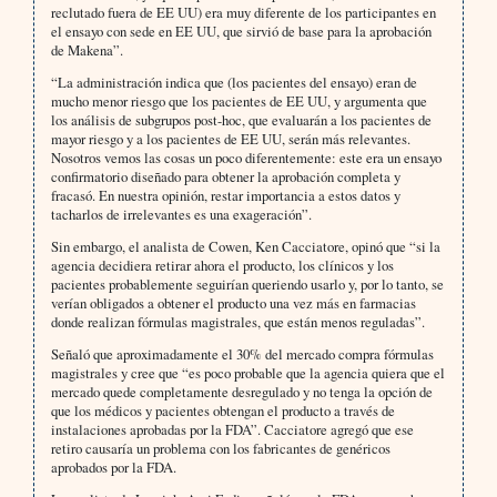
reclutado fuera de EE UU) era muy diferente de los participantes en
el ensayo con sede en EE UU, que sirvió de base para la aprobación
de Makena”.
“La administración indica que (los pacientes del ensayo) eran de
mucho menor riesgo que los pacientes de EE UU, y argumenta que
los análisis de subgrupos post-hoc, que evaluarán a los pacientes de
mayor riesgo y a los pacientes de EE UU, serán más relevantes.
Nosotros vemos las cosas un poco diferentemente: este era un ensayo
confirmatorio diseñado para obtener la aprobación completa y
fracasó. En nuestra opinión, restar importancia a estos datos y
tacharlos de irrelevantes es una exageración”.
Sin embargo, el analista de Cowen, Ken Cacciatore, opinó que “si la
agencia decidiera retirar ahora el producto, los clínicos y los
pacientes probablemente seguirían queriendo usarlo y, por lo tanto, se
verían obligados a obtener el producto una vez más en farmacias
donde realizan fórmulas magistrales, que están menos reguladas”.
Señaló que aproximadamente el 30% del mercado compra fórmulas
magistrales y cree que “es poco probable que la agencia quiera que el
mercado quede completamente desregulado y no tenga la opción de
que los médicos y pacientes obtengan el producto a través de
instalaciones aprobadas por la FDA”. Cacciatore agregó que ese
retiro causaría un problema con los fabricantes de genéricos
aprobados por la FDA.