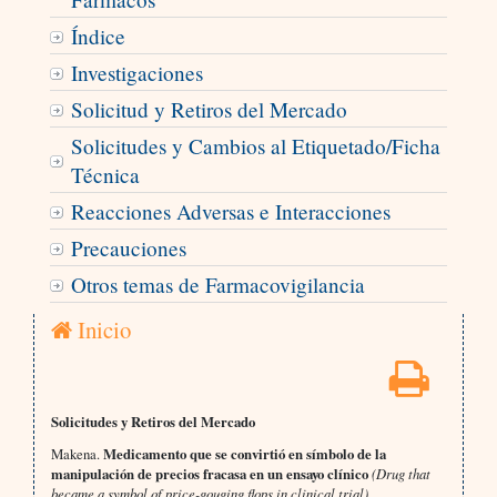
Índice
Investigaciones
Solicitud y Retiros del Mercado
Solicitudes y Cambios al Etiquetado/Ficha
Técnica
Reacciones Adversas e Interacciones
Precauciones
Otros temas de Farmacovigilancia
Inicio
Solicitudes y Retiros del Mercado
Makena.
Medicamento que se convirtió en símbolo de la
manipulación de precios fracasa en un ensayo clínico
(Drug that
became a symbol of price-gouging flops in clinical trial)