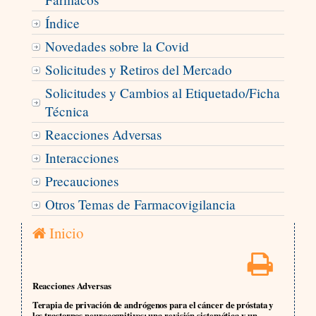
Índice
Novedades sobre la Covid
Solicitudes y Retiros del Mercado
Solicitudes y Cambios al Etiquetado/Ficha
Técnica
Reacciones Adversas
Interacciones
Precauciones
Otros Temas de Farmacovigilancia
Inicio
Reacciones Adversas
Terapia de privación de andrógenos para el cáncer de próstata y
los trastornos neurocognitivos: una revisión sistemática y un