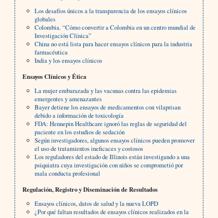
Los desafíos únicos a la transparencia de los ensayos clínicos
globales
Colombia. “Cómo convertir a Colombia en un centro mundial de
Investigación Clínica”
China no está lista para hacer ensayos clínicos para la industria
farmacéutica
India y los ensayos clínicos
Ensayos Clínicos y Ética
La mujer embarazada y las vacunas contra las epidemias
emergentes y amenazantes
Bayer detiene los ensayos de medicamentos con vilaprisan
debido a información de toxicología
FDA: Hennepin Healthcare ignoró las reglas de seguridad del
paciente en los estudios de sedación
Según investigadores, algunos ensayos clínicos pueden promover
el uso de tratamientos ineficaces y costosos
Los reguladores del estado de Illinois están investigando a una
psiquiatra cuya investigación con niños se comprometió por
mala conducta profesional
Regulación, Registro y Diseminación de Resultados
Ensayos clínicos, datos de salud y la nueva LOPD
¿Por qué faltan resultados de ensayos clínicos realizados en la