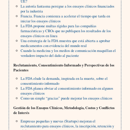
UE?
La autoría fantasma persigue a los ensayos clínicos financiados
por la industria
Francia. Francia comienza a acelerar el tiempo que tarda en
iniciar los ensayos clínicos
La FDA propone multas rígidas para las compañías
farmacéuticas y CROs que no publiquen los resultados de los
ensayos clínicos en línea
Una estrategia de la FDA muestra que está abierta a aprobar
medicamentos con evidencia del mundo real
Cuando la medicina y los medios de comunicación maquillan el
verdadero impacto del daño al paciente
Reclutamiento, Consentimiento Informado y Perspectivas de los
Pacientes
La FDA elude la demanda, inspirada en la muerte, sobre el
consentimiento informado
La FDA planea obviar al consentimiento informado en algunos
ensayos clínicos
Como un simple “gracias” puede mejorar los ensayos clínicos
Gestión de los Ensayos Clínicos, Metodología, Costos y Conflictos
de Interés
Empresas pequeñas y nuevas (Startups) mejoran el
reclutamiento para ensayos clínicos, la inscripción, retención y