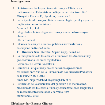
Investigaciones
Omisiones en las Inspecciones de Ensayos Clínicos en
Latinoamérica: Entrevistas con Sujetos de Estudio en Perú
Minaya G, Fuentes D, Ugalde A, Homedes N
Participantes de ensayos clínicos en oncología: perfil y aspectos
implicados en sus decisiones
Amorín KPC, et al
Integridad en la investigación: transparencia en los ensayos
clínicos
UK Parliament
Informes de ensayos clínicos: políticas universitarias y
desempeño en Reino Unido
Till Bruckner, Sarai Keestra, Sophie Gepp, Sean Lee
La transparencia de los ensayos clínicos en las Américas: hay
que coordinar a los entes reguladores
Lemmens T, Herrera Vacaflor C
Cambios al etiquetado y costos de los ensayos clínicos
realizados en virtud de la Extensión de Exclusividad Pediátrica
de la FDA: 2007 a 2012
Sinha MS, Najafzadeh M, Rajasingh EK et al
Evaluación de la adherencia del paciente a la medicación,
precisión de las historias clínicas y concentraciones sanguíneas
de medicamentos recetados y de venta libre
Sutherland JJ et al
Globalización y Ensayos Clínicos