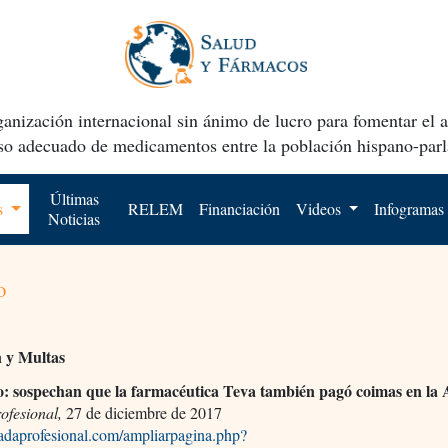
anización internacional sin ánimo de lucro para fomentar el 
uso adecuado de medicamentos entre la población hispano-parl
Últimas
os
RELEM
Financiación
Videos
Infogramas
Noticias
o
n y Multas
: sospechan que la farmacéutica Teva también pagó coimas en la 
ofesional,
27 de diciembre de 2017
radaprofesional.com/ampliarpagina.php?