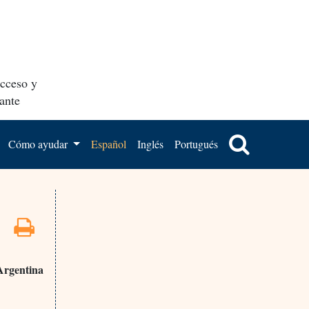
acceso y
ante
Cómo ayudar
Español
Inglés
Portugués
Argentina