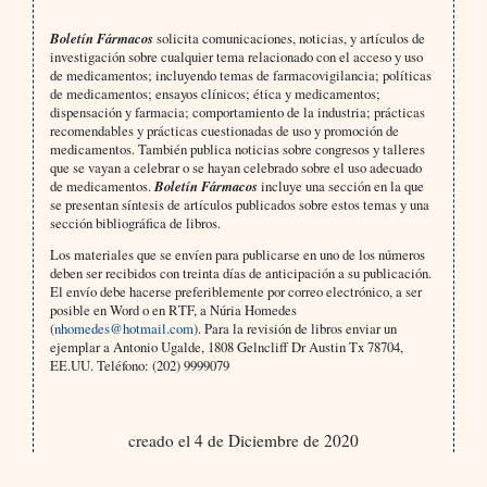
Boletín Fármacos
solicita comunicaciones, noticias, y artículos de
investigación sobre cualquier tema relacionado con el acceso y uso
de medicamentos; incluyendo temas de farmacovigilancia; políticas
de medicamentos; ensayos clínicos; ética y medicamentos;
dispensación y farmacia; comportamiento de la industria; prácticas
recomendables y prácticas cuestionadas de uso y promoción de
medicamentos. También publica noticias sobre congresos y talleres
que se vayan a celebrar o se hayan celebrado sobre el uso adecuado
de medicamentos.
Boletín Fármacos
incluye una sección en la que
se presentan síntesis de artículos publicados sobre estos temas y una
sección bibliográfica de libros.
Los materiales que se envíen para publicarse en uno de los números
deben ser recibidos con treinta días de anticipación a su publicación.
El envío debe hacerse preferiblemente por correo electrónico, a ser
posible en Word o en RTF, a Núria Homedes
(
nhomedes@hotmail.com
). Para la revisión de libros enviar un
ejemplar a Antonio Ugalde, 1808 Gelncliff Dr Austin Tx 78704,
EE.UU. Teléfono: (202) 9999079
creado el 4 de Diciembre de 2020