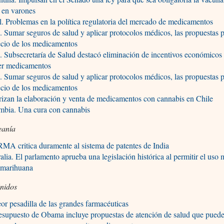
en varones
l. Problemas en la política regulatoria del mercado de medicamentos
. Sumar seguros de salud y aplicar protocolos médicos, las propuestas p
ecio de los medicamentos
. Subsecretaría de Salud destacó eliminación de incentivos económicos
er medicamentos
. Sumar seguros de salud y aplicar protocolos médicos, las propuestas p
ecio de los medicamentos
izan la elaboración y venta de medicamentos con cannabis en Chile
mbia. Una cura con cannabis
eanía
A critica duramente al sistema de patentes de India
alia. El parlamento aprueba una legislación histórica al permitir el uso 
 marihuana
nidos
or pesadilla de las grandes farmacéuticas
esupuesto de Obama incluye propuestas de atención de salud que pued