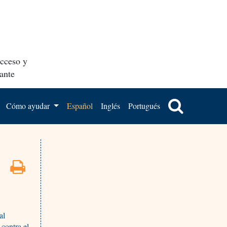
acceso y
ante
Cómo ayudar
Español
Inglés
Portugués
al
 contra el