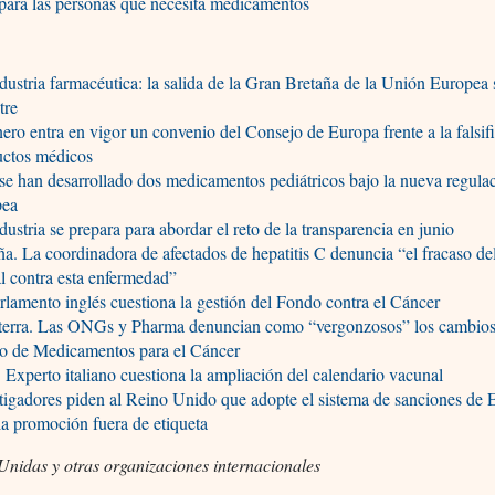
para las personas que necesita medicamentos
dustria farmacéutica: la salida de la Gran Bretaña de la Unión Europea 
tre
ero entra en vigor un convenio del Consejo de Europa frente a la falsif
uctos médicos
se han desarrollado dos medicamentos pediátricos bajo la nueva regula
pea
dustria se prepara para abordar el reto de la transparencia en junio
a. La coordinadora de afectados de hepatitis C denuncia “el fracaso de
al contra esta enfermedad”
rlamento inglés cuestiona la gestión del Fondo contra el Cáncer
aterra. Las ONGs y Pharma denuncian como “vergonzosos” los cambios
o de Medicamentos para el Cáncer
a. Experto italiano cuestiona la ampliación del calendario vacunal
tigadores piden al Reino Unido que adopte el sistema de sanciones d
la promoción fuera de etiqueta
Unidas y otras organizaciones internacionales