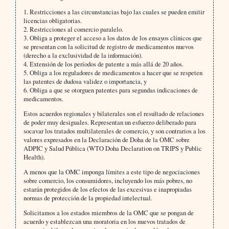
1. Restricciones a las circunstancias bajo las cuales se pueden emitir
licencias obligatorias.
2. Restricciones al comercio paralelo.
3. Obliga a proteger el acceso a los datos de los ensayos clínicos que
se presentan con la solicitud de registro de medicamentos nuevos
(derecho a la exclusividad de la información).
4. Extensión de los períodos de patente a más allá de 20 años.
5. Obliga a los reguladores de medicamentos a hacer que se respeten
las patentes de dudosa validez o importancia, y
6. Obliga a que se otorguen patentes para segundas indicaciones de
medicamentos.
Estos acuerdos regionales y bilaterales son el resultado de relaciones
de poder muy desiguales. Representan un esfuerzo deliberado para
socavar los tratados multilaterales de comercio, y son contrarios a los
valores expresados en la Declaración de Doha de la OMC sobre
ADPIC y Salud Pública (WTO Doha Declaration on TRIPS y Public
Health).
A menos que la OMC imponga límites a este tipo de negociaciones
sobre comercio, los consumidores, incluyendo los más pobres, no
estarán protegidos de los efectos de las excesivas e inapropiadas
normas de protección de la propiedad intelectual.
Solicitamos a los estados miembros de la OMC que se pongan de
acuerdo y establezcan una moratoria en los nuevos tratados de