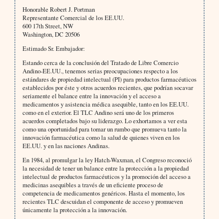
Honorable Robert J. Portman
Representante Comercial de los EE.UU.
600 17th Street, NW
Washington, DC 20506
Estimado Sr. Embajador:
Estando cerca de la conclusión del Tratado de Libre Comercio
Andino-EE.UU., tenemos serias preocupaciones respecto a los
estándares de propiedad intelectual (PI) para productos farmacéuticos
establecidos por éste y otros acuerdos recientes, que podrían socavar
seriamente el balance entre la innovación y el acceso a
medicamentos y asistencia médica asequible, tanto en los EE.UU.
como en el exterior. El TLC Andino será uno de los primeros
acuerdos completados bajo su liderazgo. Lo exhortamos a ver esta
como una oportunidad para tomar un rumbo que promueva tanto la
innovación farmacéutica como la salud de quienes viven en los
EE.UU. y en las naciones Andinas.
En 1984, al promulgar la ley Hatch-Waxman, el Congreso reconoció
la necesidad de tener un balance entre la protección a la propiedad
intelectual de productos farmacéuticos y la promoción del acceso a
medicinas asequibles a través de un eficiente proceso de
competencia de medicamentos genéricos. Hasta el momento, los
recientes TLC descuidan el componente de acceso y promueven
únicamente la protección a la innovación.