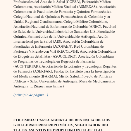
Profesionales del Área de la Salud (COPSA), Federación Médica
Colombiana, Asociación Médica Sindical (ASMEDAS), Asociación
Colombiana de Facultades de Farmacia y Química Farmacéutica,
Colegio Nacional de Químicos Farmacéuticos de Colombia y su
Unidad Regional Cundinamarca, Colegio Médico Colombiano,
Asociación Nacional de Enfermeras de Colombia (ANEC), Facultad
de Salud de la Universidad Industrial de Santander UIS, Facultad de
Química Farmacéutica de la Universidad de Antioquia, Acción
Internacional por la Salud (AIS), Asociación Colombiana de
Facultades de Enfermería (ACOFAEN), Red Colombiana de
Pacientes Viviendo con VIH (RECOLVIH), Asociación Colombiana
de Droguistas detallistas (ASOCOLDRO), Asociación Colombiana
de Programas de Tecnología en Regencia de Farmacia
(ACOPTERFAR), Asociación de Estudiantes y Tecnólogos Regentes
de Farmacia (ASERFAR), Fundación Instituto para la Investigación
del Medicamento (IFARMA), Misión Salud, Proyecto de Políticas
Públicas y Salud Universidad de Antioquia, Mesa de Medicamentos
Antioquia…. (Siguen más firmas)
(principio de página…)
COLOMBIA: CARTA ABIERTA DE RENUNCIA DE LUIS
GUILLERMO RESTREPO VÉLEZ, NEGOCIADOR DEL
TLC EN ASUNTOS DE PROPIEDAD INTELECTUAL