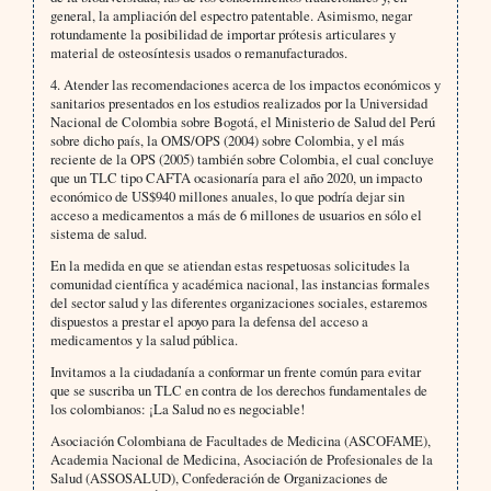
general, la ampliación del espectro patentable. Asimismo, negar
rotundamente la posibilidad de importar prótesis articulares y
material de osteosíntesis usados o remanufacturados.
4. Atender las recomendaciones acerca de los impactos económicos y
sanitarios presentados en los estudios realizados por la Universidad
Nacional de Colombia sobre Bogotá, el Ministerio de Salud del Perú
sobre dicho país, la OMS/OPS (2004) sobre Colombia, y el más
reciente de la OPS (2005) también sobre Colombia, el cual concluye
que un TLC tipo CAFTA ocasionaría para el año 2020, un impacto
económico de US$940 millones anuales, lo que podría dejar sin
acceso a medicamentos a más de 6 millones de usuarios en sólo el
sistema de salud.
En la medida en que se atiendan estas respetuosas solicitudes la
comunidad científica y académica nacional, las instancias formales
del sector salud y las diferentes organizaciones sociales, estaremos
dispuestos a prestar el apoyo para la defensa del acceso a
medicamentos y la salud pública.
Invitamos a la ciudadanía a conformar un frente común para evitar
que se suscriba un TLC en contra de los derechos fundamentales de
los colombianos: ¡La Salud no es negociable!
Asociación Colombiana de Facultades de Medicina (ASCOFAME),
Academia Nacional de Medicina, Asociación de Profesionales de la
Salud (ASSOSALUD), Confederación de Organizaciones de