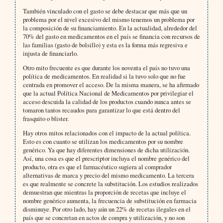
También vinculado con el gasto se debe destacar que más que un
problema por el nivel excesivo del mismo tenemos un problema por
la composición de su financiamiento. En la actualidad, alrededor del
70% del gasto en medicamentos en el país se financia con recursos de
las familias (gasto de bolsillo) y esta es la forma más regresiva e
injusta de financiarlo.
Otro mito frecuente es que durante los noventa el país no tuvo una
política de medicamentos. En realidad si la tuvo solo que no fue
centrada en promover el acceso. De la misma manera, se ha afirmado
que la actual Política Nacional de Medicamentos por privilegiar el
acceso descuida la calidad de los productos cuando nunca antes se
tomaron tantos recaudos para garantizar lo que está dentro del
frasquito o blister.
Hay otros mitos relacionados con el impacto de la actual política.
Esto es con cuanto se utilizan los medicamentos por su nombre
genérico. Ya que hay diferentes dimensiones de dicha utilización.
Así, una cosa es que el prescriptor incluya el nombre genérico del
producto, otra es que el farmacéutico sugiera al comprador
alternativas de marca y precio del mismo medicamento. La tercera
es que realmente se concrete la substitución. Los estudios realizados
demuestran que mientras la proporción de recetas que incluye el
nombre genérico aumenta, la frecuencia de substitución en farmacia
disminuye. Por otro lado, hay aún un 22% de recetas ilegales en el
país que se concretan en actos de compra y utilización, y no son