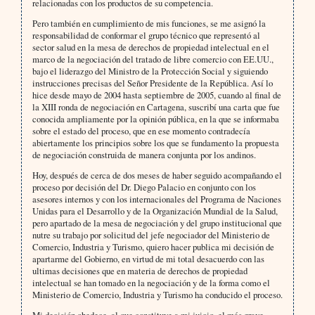
relacionadas con los productos de su competencia.
Pero también en cumplimiento de mis funciones, se me asignó la
responsabilidad de conformar el grupo técnico que representó al
sector salud en la mesa de derechos de propiedad intelectual en el
marco de la negociación del tratado de libre comercio con EE.UU.,
bajo el liderazgo del Ministro de la Protección Social y siguiendo
instrucciones precisas del Señor Presidente de la República. Así lo
hice desde mayo de 2004 hasta septiembre de 2005, cuando al final de
la XIII ronda de negociación en Cartagena, suscribí una carta que fue
conocida ampliamente por la opinión pública, en la que se informaba
sobre el estado del proceso, que en ese momento contradecía
abiertamente los principios sobre los que se fundamento la propuesta
de negociación construida de manera conjunta por los andinos.
Hoy, después de cerca de dos meses de haber seguido acompañando el
proceso por decisión del Dr. Diego Palacio en conjunto con los
asesores internos y con los internacionales del Programa de Naciones
Unidas para el Desarrollo y de la Organización Mundial de la Salud,
pero apartado de la mesa de negociación y del grupo institucional que
nutre su trabajo por solicitud del jefe negociador del Ministerio de
Comercio, Industria y Turismo, quiero hacer publica mi decisión de
apartarme del Gobierno, en virtud de mi total desacuerdo con las
ultimas decisiones que en materia de derechos de propiedad
intelectual se han tomado en la negociación y de la forma como el
Ministerio de Comercio, Industria y Turismo ha conducido el proceso.