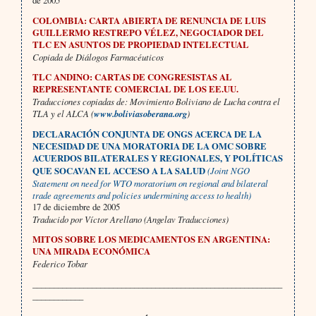
de 2005
COLOMBIA: CARTA ABIERTA DE RENUNCIA DE LUIS
GUILLERMO RESTREPO VÉLEZ, NEGOCIADOR DEL
TLC EN ASUNTOS DE PROPIEDAD INTELECTUAL
Copiada de Diálogos Farmacéuticos
TLC ANDINO: CARTAS DE CONGRESISTAS AL
REPRESENTANTE COMERCIAL DE LOS EE.UU.
Traducciones copiadas de: Movimiento Boliviano de Lucha contra el
TLA y el ALCA (
www.boliviasoberana.org
)
DECLARACIÓN CONJUNTA DE ONGS ACERCA DE LA
NECESIDAD DE UNA MORATORIA DE LA OMC SOBRE
ACUERDOS BILATERALES Y REGIONALES, Y POLÍTICAS
QUE SOCAVAN EL ACCESO A LA SALUD
(Joint NGO
Statement on need for WTO moratorium on regional and bilateral
trade agreements and policies undermining access to health)
17 de diciembre de 2005
Traducido por Víctor Arellano (Angelav Traducciones)
MITOS SOBRE LOS MEDICAMENTOS EN ARGENTINA:
UNA MIRADA ECONÓMICA
Federico Tobar
___________________________________________________________
____________