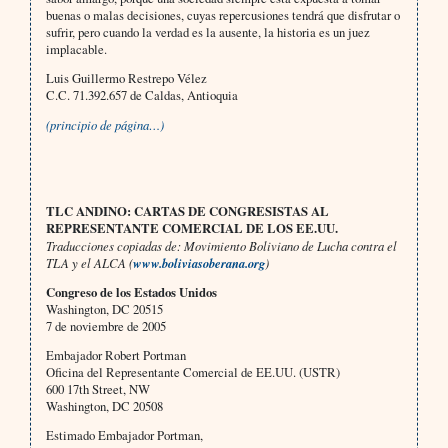
buenas o malas decisiones, cuyas repercusiones tendrá que disfrutar o
sufrir, pero cuando la verdad es la ausente, la historia es un juez
implacable.
Luis Guillermo Restrepo Vélez
C.C. 71.392.657 de Caldas, Antioquia
(principio de página…)
TLC ANDINO: CARTAS DE CONGRESISTAS AL
REPRESENTANTE COMERCIAL DE LOS EE.UU.
Traducciones copiadas de: Movimiento Boliviano de Lucha contra el
TLA y el ALCA (
www.boliviasoberana.org
)
Congreso de los Estados Unidos
Washington, DC 20515
7 de noviembre de 2005
Embajador Robert Portman
Oficina del Representante Comercial de EE.UU. (USTR)
600 17th Street, NW
Washington, DC 20508
Estimado Embajador Portman,