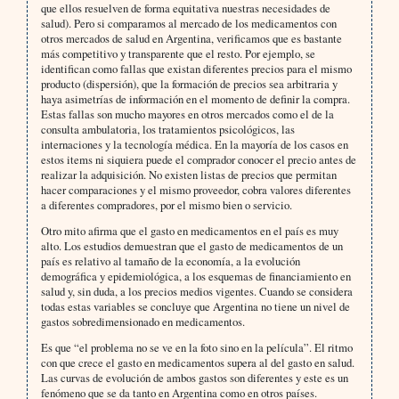
que ellos resuelven de forma equitativa nuestras necesidades de
salud). Pero si comparamos al mercado de los medicamentos con
otros mercados de salud en Argentina, verificamos que es bastante
más competitivo y transparente que el resto. Por ejemplo, se
identifican como fallas que existan diferentes precios para el mismo
producto (dispersión), que la formación de precios sea arbitraria y
haya asimetrías de información en el momento de definir la compra.
Estas fallas son mucho mayores en otros mercados como el de la
consulta ambulatoria, los tratamientos psicológicos, las
internaciones y la tecnología médica. En la mayoría de los casos en
estos items ni siquiera puede el comprador conocer el precio antes de
realizar la adquisición. No existen listas de precios que permitan
hacer comparaciones y el mismo proveedor, cobra valores diferentes
a diferentes compradores, por el mismo bien o servicio.
Otro mito afirma que el gasto en medicamentos en el país es muy
alto. Los estudios demuestran que el gasto de medicamentos de un
país es relativo al tamaño de la economía, a la evolución
demográfica y epidemiológica, a los esquemas de financiamiento en
salud y, sin duda, a los precios medios vigentes. Cuando se considera
todas estas variables se concluye que Argentina no tiene un nivel de
gastos sobredimensionado en medicamentos.
Es que “el problema no se ve en la foto sino en la película”. El ritmo
con que crece el gasto en medicamentos supera al del gasto en salud.
Las curvas de evolución de ambos gastos son diferentes y este es un
fenómeno que se da tanto en Argentina como en otros países.