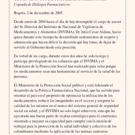
Copiada de Diálogos Farmacéuticos
Bogota, 2 de diciembre de 2005
Desde enero de 2004 hasta el día de hoy desempeñé el cargo de asesor
del Sr. Director del Instituto de Nacional de Vigilancia de
Medicamentos y Alimentos (INVIMA), Dr. Julio Cesar Aldana, hacia
quien durante este tiempo he desarrollado sentimientos de respeto y
admiración que hacen difícil la decisión que hoy tomo, de dejar de
servirle al Gobierno desde esta posición.
En virtud de mi cargo, durante estos dos años he sido testigo y
participe privilegiado de los esfuerzos que el INVIMA y el
Ministerio de la Protección Social han realizado para velar porque
los medicamentos sean una herramienta al servicio de la salud de las
personas.
El Ministerio de la Protección Social publicó y está liderando el
desarrollo de la Política Farmacéutica Nacional, que ha servido para
orientar al país en el propósito de optimizar la utilización de los
medicamentos, reducir las inequidades en el acceso y asegurar la
calidad de los mismos en el marco del sistema general de seguridad
social en salud; y el INVIMA no solo logró sobrevivir, sino que ha
ejecutado una buena parte de su plan estratégico para el cuatrienio,
orientado a mejorar su capacidad para cumplir con la misión de
trabajar para la protección de la salud individual y colectiva de los
colombianos mediante la aplicación de las normas sanitarias