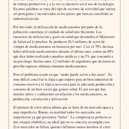
de trabajo productivos y a la vez es intensivo en el uso de tecnología.
En otras palabras se trata del tipo de sectores de actividad que suelen
ser protegidos e incentivados en los países que buscan consolidar su
industrialización.
Por otro lado, la utilización de medicamentos por parte de la
población constituye el cuidado de salud más frecuente. Las
encuestas de utilización y gasto en salud que desarrolla el Ministerio
de Salud así lo prueban. Se producen 30,3 millones de actos de
compra de medicamentos en farmacia por mes. Casi el 70% declara
haber utilizado medicamentos durante el último mes, contra un 40%
que dice haber realizado consultas médicas y un 5% que concurrió a
un psicólogo. Incluso unos 3,2 millones de argentinos que declaran no
percibir ingresos afirman consumir medicamentos.
Pero el problema reside en que “nadie puede servir a dos amos”. Es
muy difícil conciliar la lógica que impera para un bien industrial de
consumo masivo y la lógica necesaria para la adecuada producción y
consumo de un bien social que genera salud. Es por eso que hay
muchos mitos y confusiones en relación a los medicamentos, su
producción, circulación y utilización.
El primero de estos mitos afirma que se trata de un mercado opaco y
muy imperfecto. Bueno, en realidad todos los mercados son
imperfectos ya que presentan “fallas”. La competencia perfecta es
una imagen simbólica, un ideal que no se concreta en ningún caso.
(Los mercados no fallan, quienes fallamos somos nosotros al creer