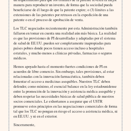
manera para reproducir un invento, de forma que la sociedad pueda
beneficiarse de él luego de que la patente expire; o (3) límites a las
extensiones de las patentes por retrasos en la expedición de una
patente o en el proceso de aprobación de venta.
Los TLC negociados recientemente por esta Administración también
fallaron en tomar en cuenta una realidad aún más básica. La realidad
es que las provisiones de PI desarrolladas y adaptadas por el sistema
de salud de EE.UU. pueden ser completamente inapropiadas para
países pobres donde pocos tienen acceso incluso a hospitales
estatales, y mucho menos a clínicas privadas, farmacias o seguros
médicos.
Hemos apoyado hasta el momento fuertes condiciones de PI en
acuerdos de libre comercio. Sin embargo, tales provisiones, al estar
relacionadas con la innovación farmacéutica, también deben
fomentar el acceso a medicinas asequibles. Nuestros TLC deben
defender, como mínimo, el esencial balance en la ley estadounidense
entre la promoción de la innovación y asistencia médica asequible y
deben respetar las necesidades básicas de salud pública de nuestros
socios comerciales. Le exhortamos a asegurar que el USTR
promueve estos principios en las negociaciones comerciales de forma
tal que los TLC no pongan en riesgo el acceso a asistencia médica, ni
en EE.UU. y ni en el exterior.
Sinceramente,