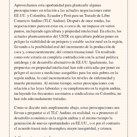
Aprovechamos esta oportunidad para plantearle algunas
preocupaciones en relación a las actuales negociaciones entre
EE.UU. y Colombia, Ecuador y Perú para un Tratado de Libre
Comercio Andino (TLC Andino). Después de once rondas, las
negociaciones parecen estar en, o cerca de, un impasse en varios
puntos, incluyendo agricultura y propiedad intelectual. En efecto, los
actuales planteamientos del USTR en agricultura podrían poner en
peligro la viabilidad de un próspero y estable sector rural en la región,
llevando a la posibilidad real del incremento de la producción de
coca y, consecuentemente, del crimen trasnacional. Un resultado
como este estaría en completa contradicción con la actual política
antidroga y de desarrollo alternativo de EE.UU. Igualmente, las
propuestas en propiedad intelectual han sido criticadas por poner en
peligro el acceso a medicinas asequibles para los más pobres en la
región andina, lo cual incrementaría los niveles de enfermedad y
muerte prematura. Al mismo tiempo, serias preocupaciones con
relación a las leyes laborales y su cumplimiento en la región andina,
incluyendo los frecuentes asesinatos a sindicalistas en Colombia, no
han sido adecuadamente tratadas.
Como se discute más ampliamente abajo, estas preocupaciones nos
llevan a preguntar si el TLC Andino, en realidad, va a promover el
desarrollo económico en la región andina y al mismo tiempo la
generación de nuevas oportunidades en EE.UU., o si por el contrario
el acuerdo traerá más desempleo, mayor inseguridad, y crimen.