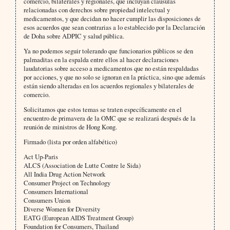
comercio, bilaterales y regionales, que incluyan cláusulas
relacionadas con derechos sobre propiedad intelectual y
medicamentos, y que decidan no hacer cumplir las disposiciones de
esos acuerdos que sean contrarias a lo establecido por la Declaración
de Doha sobre ADPIC y salud pública.
Ya no podemos seguir tolerando que funcionarios públicos se den
palmaditas en la espalda entre ellos al hacer declaraciones
laudatorias sobre acceso a medicamentos que no están respaldadas
por acciones, y que no solo se ignoran en la práctica, sino que además
están siendo alteradas en los acuerdos regionales y bilaterales de
comercio.
Solicitamos que estos temas se traten específicamente en el
encuentro de primavera de la OMC que se realizará después de la
reunión de ministros de Hong Kong.
Firmado (lista por orden alfabético)
Act Up-Paris
ALCS (Association de Lutte Contre le Sida)
All India Drug Action Network
Consumer Project on Technology
Consumers International
Consumers Union
Diverse Women for Diversity
EATG (European AIDS Treatment Group)
Foundation for Consumers, Thailand