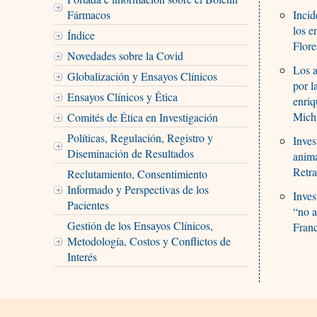
Fármacos
Incid
los e
Índice
Flore
Novedades sobre la Covid
Los a
Globalización y Ensayos Clínicos
por l
Ensayos Clínicos y Ética
enriq
Mich
Comités de Ética en Investigación
Políticas, Regulación, Registro y
Inve
Diseminación de Resultados
anima
Retra
Reclutamiento, Consentimiento
Informado y Perspectivas de los
Inves
Pacientes
“no a
Gestión de los Ensayos Clínicos,
Fran
Metodología, Costos y Conflictos de
Interés