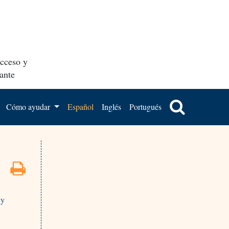
acceso y
ante
Cómo ayudar
Español
Inglés
Portugués
 y