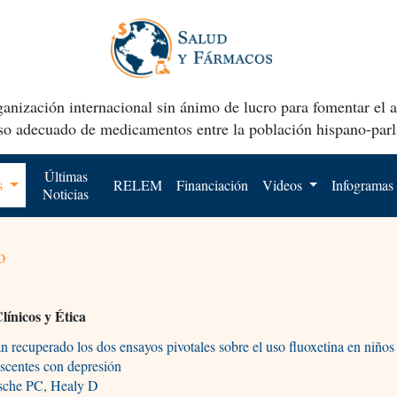
anización internacional sin ánimo de lucro para fomentar el 
uso adecuado de medicamentos entre la población hispano-parl
Últimas
os
RELEM
Financiación
Videos
Infogramas
Noticias
o
línicos y Ética
n recuperado los dos ensayos pivotales sobre el uso fluoxetina en niños
scentes con depresión
sche PC, Healy D