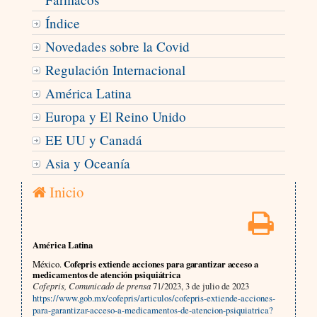
Índice
Novedades sobre la Covid
Regulación Internacional
América Latina
Europa y El Reino Unido
EE UU y Canadá
Asia y Oceanía
Inicio
América Latina
México.
Cofepris extiende acciones para garantizar acceso a
medicamentos de atención psiquiátrica
Cofepris, Comunicado de prensa
71/2023, 3 de julio de 2023
https://www.gob.mx/cofepris/articulos/cofepris-extiende-acciones-
para-garantizar-acceso-a-medicamentos-de-atencion-psiquiatrica?