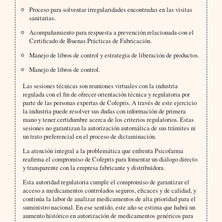
Proceso para solventar irregularidades encontradas en las visitas
sanitarias.
Acompañamiento para respuesta a prevención relacionada con el
Certificado de Buenas Prácticas de Fabricación.
Manejo de libros de control y estrategia de liberación de productos.
Manejo de libros de control.
Las sesiones técnicas son reuniones virtuales con la industria
regulada con el fin de ofrecer orientación técnica y regulatoria por
parte de las personas expertas de Cofepris. A través de este ejercicio
la industria puede resolver sus dudas con información de primera
mano y tener certidumbre acerca de los criterios regulatorios. Estas
sesiones no garantizan la autorización automática de sus trámites ni
un trato preferencial en el proceso de dictaminación.
La atención integral a la problemática que enfrenta Psicofarma
reafirma el compromiso de Cofepris para fomentar un diálogo directo
y transparente con la empresa fabricante y distribuidora.
Esta autoridad regulatoria cumple el compromiso de garantizar el
acceso a medicamentos controlados seguros, eficaces y de calidad, y
continúa la labor de analizar medicamentos de alta prioridad para el
suministro nacional. En ese sentido, este año se estima que habrá un
aumento histórico en autorización de medicamentos genéricos para