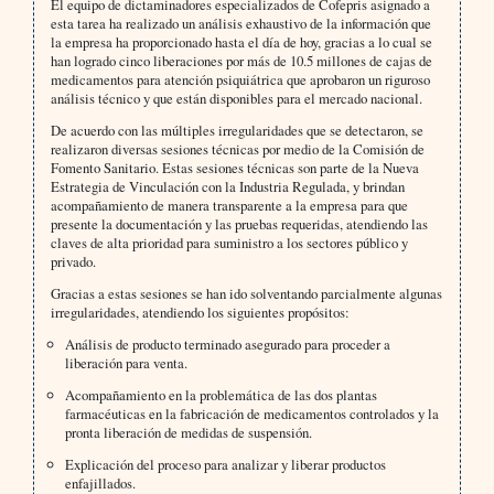
El equipo de dictaminadores especializados de Cofepris asignado a
esta tarea ha realizado un análisis exhaustivo de la información que
la empresa ha proporcionado hasta el día de hoy, gracias a lo cual se
han logrado cinco liberaciones por más de 10.5 millones de cajas de
medicamentos para atención psiquiátrica que aprobaron un riguroso
análisis técnico y que están disponibles para el mercado nacional.
De acuerdo con las múltiples irregularidades que se detectaron, se
realizaron diversas sesiones técnicas por medio de la Comisión de
Fomento Sanitario. Estas sesiones técnicas son parte de la Nueva
Estrategia de Vinculación con la Industria Regulada, y brindan
acompañamiento de manera transparente a la empresa para que
presente la documentación y las pruebas requeridas, atendiendo las
claves de alta prioridad para suministro a los sectores público y
privado.
Gracias a estas sesiones se han ido solventando parcialmente algunas
irregularidades, atendiendo los siguientes propósitos:
Análisis de producto terminado asegurado para proceder a
liberación para venta.
Acompañamiento en la problemática de las dos plantas
farmacéuticas en la fabricación de medicamentos controlados y la
pronta liberación de medidas de suspensión.
Explicación del proceso para analizar y liberar productos
enfajillados.