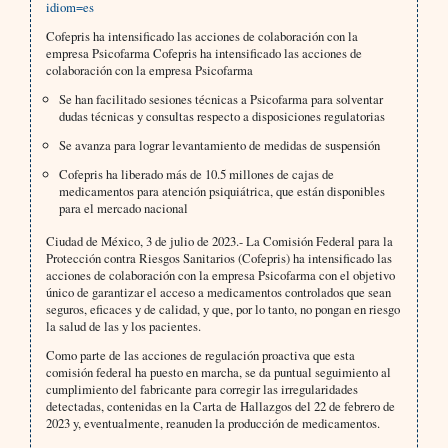
idiom=es
Cofepris ha intensificado las acciones de colaboración con la
empresa Psicofarma Cofepris ha intensificado las acciones de
colaboración con la empresa Psicofarma
Se han facilitado sesiones técnicas a Psicofarma para solventar
dudas técnicas y consultas respecto a disposiciones regulatorias
Se avanza para lograr levantamiento de medidas de suspensión
Cofepris ha liberado más de 10.5 millones de cajas de
medicamentos para atención psiquiátrica, que están disponibles
para el mercado nacional
Ciudad de México, 3 de julio de 2023.- La Comisión Federal para la
Protección contra Riesgos Sanitarios (Cofepris) ha intensificado las
acciones de colaboración con la empresa Psicofarma con el objetivo
único de garantizar el acceso a medicamentos controlados que sean
seguros, eficaces y de calidad, y que, por lo tanto, no pongan en riesgo
la salud de las y los pacientes.
Como parte de las acciones de regulación proactiva que esta
comisión federal ha puesto en marcha, se da puntual seguimiento al
cumplimiento del fabricante para corregir las irregularidades
detectadas, contenidas en la Carta de Hallazgos del 22 de febrero de
2023 y, eventualmente, reanuden la producción de medicamentos.