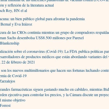
ión y reflexión de la literatura actual
sch Rey, HN el al
cuna: un bien público global para afrontar la pandemia
 Bernal y Eva Iráizoz
cura de las CROs continúa mientras un grupo de compradores respalda
man Sachs desembolsa US$8.500 millones por Parexel
 Blankenship
lización sobre el coronavirus (Covid-19): La FDA publica políticas par
esarrolladores de productos médicos que están abordando variantes del 
 22 de febrero de 2021
 son los nuevos multimillonarios que hacen sus fortunas luchando contr
emia de Covid-19
Zarzalejos
randes farmacéuticas siguen gastando mucho en cabildeo, mientras Bid
rden ejecutiva para controlar los precios, y la Cámara discute un proyec
l mismo objetivo
 Forrest