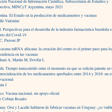
ción Nacional de Información Científica, Subsecretaría de Estudios y
pectiva, MINCyT Argentina, mayo 2021
tina. El Estado en la producción de medicamentos y vacunas
fo Valentini
l. Perspectivas para el desarrolla de la industria farmacéutica brasileña e
xto del Covid-19
C, Pieroni JP
acuna mRNA africana: la creación del centro es el primer paso para log
endencia en las vacunas
hani A, Martin M, Dovifat L
á. Tiempo transcurrido entre el momento en que se solicita patente en
mercialización de los medicamentos aprobados entre 2014 y 2018: un e
vacional
in J
o. Vacuna nacional, sin apoyo oficial
pe Cobián Rosales
ay. Orsi y Lacalle hablaron de fabricar vacunas en Uruguay: ¿es viabl