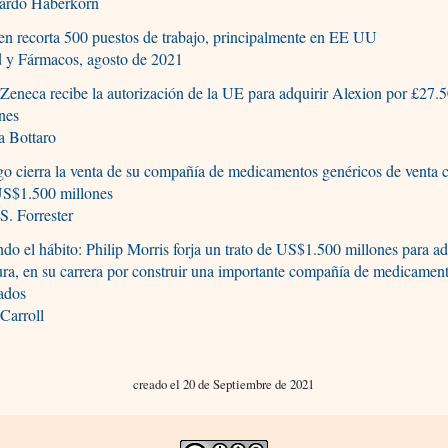
ardo Haberkorn
n recorta 500 puestos de trabajo, principalmente en EE UU
d y Fármacos, agosto de 2021
Zeneca recibe la autorización de la UE para adquirir Alexion por £27.
nes
a Bottaro
go cierra la venta de su compañía de medicamentos genéricos de venta 
US$1.500 millones
S. Forrester
do el hábito: Philip Morris forja un trato de US$1.500 millones para ad
ra, en su carrera por construir una importante compañía de medicamen
ados
Carroll
creado el 20 de Septiembre de 2021