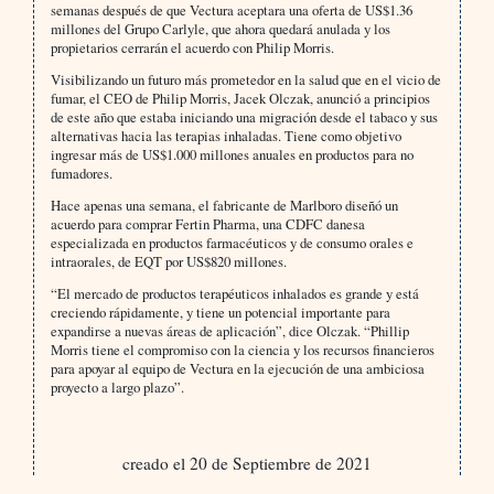
semanas después de que Vectura aceptara una oferta de US$1.36
millones del Grupo Carlyle, que ahora quedará anulada y los
propietarios cerrarán el acuerdo con Philip Morris.
Visibilizando un futuro más prometedor en la salud que en el vicio de
fumar, el CEO de Philip Morris, Jacek Olczak, anunció a principios
de este año que estaba iniciando una migración desde el tabaco y sus
alternativas hacia las terapias inhaladas. Tiene como objetivo
ingresar más de US$1.000 millones anuales en productos para no
fumadores.
Hace apenas una semana, el fabricante de Marlboro diseñó un
acuerdo para comprar Fertin Pharma, una CDFC danesa
especializada en productos farmacéuticos y de consumo orales e
intraorales, de EQT por US$820 millones.
“El mercado de productos terapéuticos inhalados es grande y está
creciendo rápidamente, y tiene un potencial importante para
expandirse a nuevas áreas de aplicación”, dice Olczak. “Phillip
Morris tiene el compromiso con la ciencia y los recursos financieros
para apoyar al equipo de Vectura en la ejecución de una ambiciosa
proyecto a largo plazo”.
creado el 20 de Septiembre de 2021