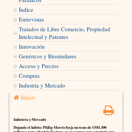
Índice
Entrevistas
Tratados de Libre Comercio, Propiedad
Intelectual y Patentes
Innovación
Genéricos y Biosimilares
Acceso y Precios
Compras
Industria y Mercado
Inicio
Industria y Mercado
Dejando el hábito: Philip Morris forja un trato de US$1.500
millones para adquirir Vectura, en su carrera por construir una