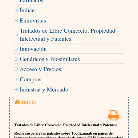
Índice
Entrevistas
Tratados de Libre Comercio, Propiedad
Intelectual y Patentes
Innovación
Genéricos y Biosimilares
Acceso y Precios
Compras
Industria y Mercado
Inicio
Tratados de Libre Comercio, Propiedad Intelectual y Patentes
Roche suspende las patentes sobre Tocilizumab en países de
ingresos bajos y medianos, después de que la OMS lo recomendara