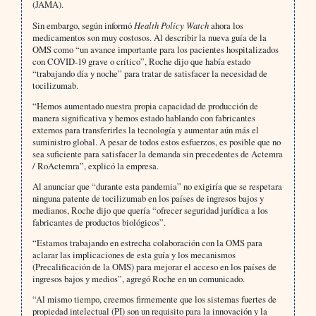
(JAMA).
Sin embargo, según informó
Health Policy Watch
ahora los
medicamentos son muy costosos. Al describir la nueva guía de la
OMS como “un avance importante para los pacientes hospitalizados
con COVID-19 grave o crítico”, Roche dijo que había estado
“trabajando día y noche” para tratar de satisfacer la necesidad de
tocilizumab.
“Hemos aumentado nuestra propia capacidad de producción de
manera significativa y hemos estado hablando con fabricantes
externos para transferirles la tecnología y aumentar aún más el
suministro global. A pesar de todos estos esfuerzos, es posible que no
sea suficiente para satisfacer la demanda sin precedentes de Actemra
/ RoActemra”, explicó la empresa.
Al anunciar que “durante esta pandemia” no exigiría que se respetara
ninguna patente de tocilizumab en los países de ingresos bajos y
medianos, Roche dijo que quería “ofrecer seguridad jurídica a los
fabricantes de productos biológicos”.
“Estamos trabajando en estrecha colaboración con la OMS para
aclarar las implicaciones de esta guía y los mecanismos
(Precalificación de la OMS) para mejorar el acceso en los países de
ingresos bajos y medios”, agregó Roche en un comunicado.
“Al mismo tiempo, creemos firmemente que los sistemas fuertes de
propiedad intelectual (PI) son un requisito para la innovación y la