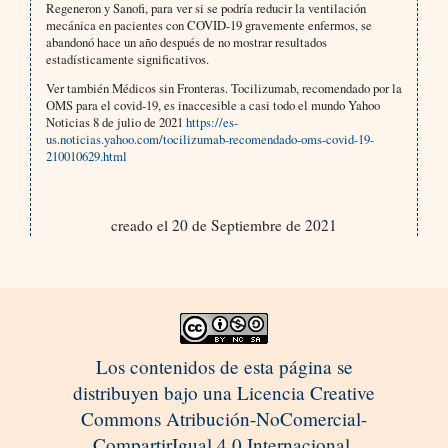
Regeneron y Sanofi, para ver si se podría reducir la ventilación
mecánica en pacientes con COVID-19 gravemente enfermos, se
abandonó hace un año después de no mostrar resultados
estadísticamente significativos.
Ver también Médicos sin Fronteras. Tocilizumab, recomendado por la
OMS para el covid-19, es inaccesible a casi todo el mundo Yahoo
Noticias 8 de julio de 2021
https://es-
us.noticias.yahoo.com/tocilizumab-recomendado-oms-covid-19-
210010629.html
creado el 20 de Septiembre de 2021
Los contenidos de esta página se
distribuyen bajo una Licencia Creative
Commons Atribución-NoComercial-
CompartirIgual 4.0 Internacional.