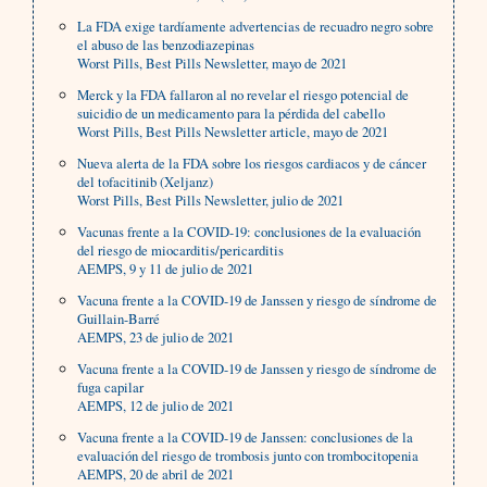
La FDA exige tardíamente advertencias de recuadro negro sobre
el abuso de las benzodiazepinas
Worst Pills, Best Pills Newsletter, mayo de 2021
Merck y la FDA fallaron al no revelar el riesgo potencial de
suicidio de un medicamento para la pérdida del cabello
Worst Pills, Best Pills Newsletter article, mayo de 2021
Nueva alerta de la FDA sobre los riesgos cardiacos y de cáncer
del tofacitinib (Xeljanz)
Worst Pills, Best Pills Newsletter, julio de 2021
Vacunas frente a la COVID-19: conclusiones de la evaluación
del riesgo de miocarditis/pericarditis
AEMPS, 9 y 11 de julio de 2021
Vacuna frente a la COVID-19 de Janssen y riesgo de síndrome de
Guillain-Barré
AEMPS, 23 de julio de 2021
Vacuna frente a la COVID-19 de Janssen y riesgo de síndrome de
fuga capilar
AEMPS, 12 de julio de 2021
Vacuna frente a la COVID-19 de Janssen: conclusiones de la
evaluación del riesgo de trombosis junto con trombocitopenia
AEMPS, 20 de abril de 2021