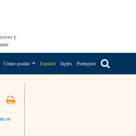
acceso y
ante
Cómo ayudar
Español
Inglés
Portugués
nte en