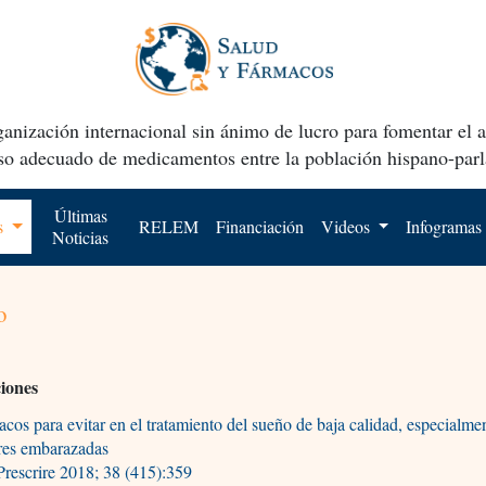
anización internacional sin ánimo de lucro para fomentar el 
uso adecuado de medicamentos entre la población hispano-parl
Últimas
os
RELEM
Financiación
Videos
Infogramas
Noticias
o
ciones
cos para evitar en el tratamiento del sueño de baja calidad, especialme
res embarazadas
rescrire 2018; 38 (415):359