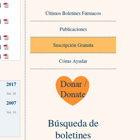
Últimos Boletines Fármacos
Publicaciones
Suscripción Gratuita
Cómo Ayudar
2017
Vol. 20
2007
Vol. 10
Búsqueda de
boletines