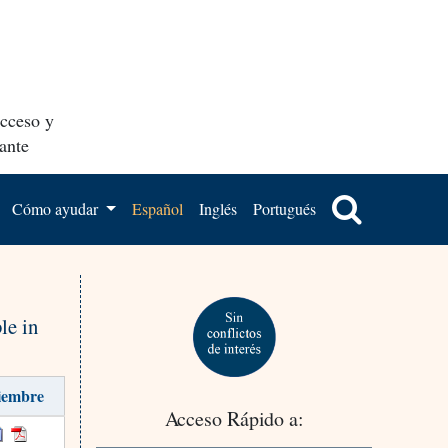
acceso y
ante
Cómo ayudar
Español
Inglés
Portugués
le in
iembre
Acceso Rápido a: