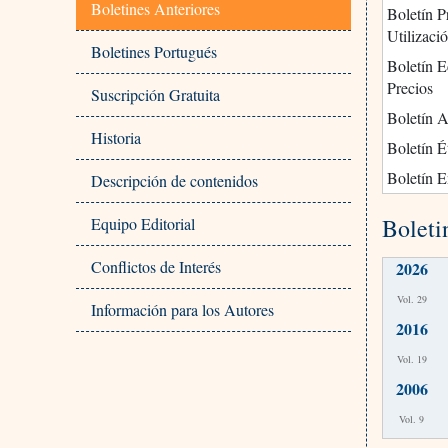
Boletines Anteriores
Boletín P
Utilizaci
Boletines Portugués
Boletín 
Precios
Suscripción Gratuita
Boletín 
Historia
Boletín É
Boletín E
Descripción de contenidos
Boleti
Equipo Editorial
Conflictos de Interés
2026
Vol. 29
Información para los Autores
2016
Vol. 19
2006
Vol. 9