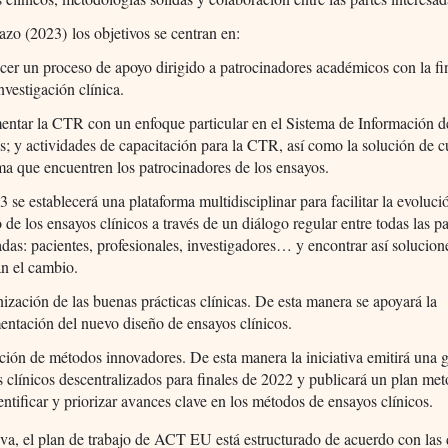
azo (2023) los objetivos se centran en:
cer un proceso de apoyo dirigido a patrocinadores académicos con la fi
investigación clínica.
entar la CTR con un enfoque particular en el Sistema de Información 
s; y actividades de capacitación para la CTR, así como la solución de c
a que encuentren los patrocinadores de los ensayos.
 se establecerá una plataforma multidisciplinar para facilitar la evoluci
 de los ensayos clínicos a través de un diálogo regular entre todas las pa
adas: pacientes, profesionales, investigadores… y encontrar así solucio
an el cambio.
zación de las buenas prácticas clínicas. De esta manera se apoyará la
ntación del nuevo diseño de ensayos clínicos.
ación de métodos innovadores. De esta manera la iniciativa emitirá una 
 clínicos descentralizados para finales de 2022 y publicará un plan me
entificar y priorizar avances clave en los métodos de ensayos clínicos.
iva, el plan de trabajo de ACT EU está estructurado de acuerdo con las 