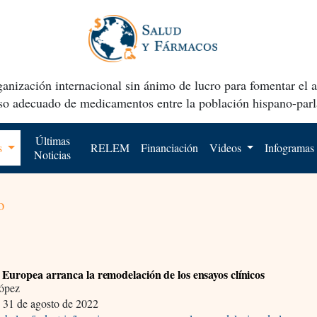
anización internacional sin ánimo de lucro para fomentar el 
uso adecuado de medicamentos entre la población hispano-parl
Últimas
os
RELEM
Financiación
Videos
Infogramas
Noticias
o
Europea arranca la remodelación de los ensayos clínicos
ópez
,
31 de agosto de 2022