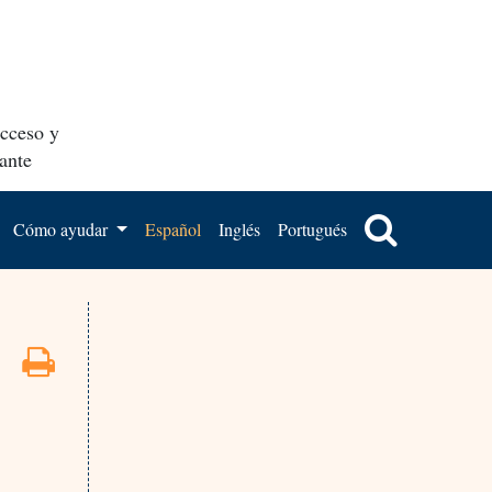
acceso y
ante
Cómo ayudar
Español
Inglés
Portugués