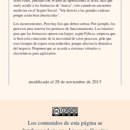
Sixto Plúas, jubilado con 36 años de aportaciones al IESS, dice que
suele acudir a las farmacias de "marca", solo cuando no encuentra
medicina en el Seguro Social. "Voy directo a las grandes cadenas
porque están bien abastecidas".
Los inconvenientes. Pero hay líos que deben sortear. Por ejemplo, los
procesos para renovar los permisos de funcionamiento. Los trámites
para que las farmacias operen son largos, según Fybeca, empresa que,
si bien está consciente de la necesidad de estos procesos, pide que
esos tiempos de espera sean reducidos, porque afectan la dinámica
del negocio. Proponen que se acceda a sistemas virtuales o
electrónicos para agilizarlos.
modificado el 28 de noviembre de 2013
Los contenidos de esta página se