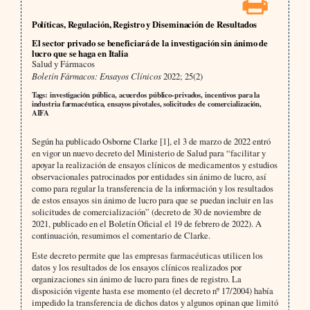
Políticas, Regulación, Registro y Diseminación de Resultados
El sector privado se beneficiará de la investigación sin ánimo de
lucro que se haga en Italia
Salud y Fármacos
Boletín Fármacos: Ensayos Clínicos
2022; 25(2)
Tags: investigación pública, acuerdos público-privados, incentivos para la
industria farmacéutica, ensayos pivotales, solicitudes de comercialización,
AIFA
Según ha publicado Osborne Clarke [1], el 3 de marzo de 2022 entró
en vigor un nuevo decreto del Ministerio de Salud para “facilitar y
apoyar la realización de ensayos clínicos de medicamentos y estudios
observacionales patrocinados por entidades sin ánimo de lucro, así
como para regular la transferencia de la información y los resultados
de estos ensayos sin ánimo de lucro para que se puedan incluir en las
solicitudes de comercialización” (decreto de 30 de noviembre de
2021, publicado en el Boletín Oficial el 19 de febrero de 2022). A
continuación, resumimos el comentario de Clarke.
Este decreto permite que las empresas farmacéuticas utilicen los
datos y los resultados de los ensayos clínicos realizados por
organizaciones sin ánimo de lucro para fines de registro. La
disposición vigente hasta ese momento (el decreto nº 17/2004) había
impedido la transferencia de dichos datos y algunos opinan que limitó