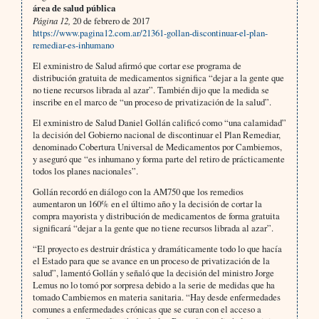
área de salud pública
Página 12,
20 de febrero de 2017
https://www.pagina12.com.ar/21361-gollan-discontinuar-el-plan-
remediar-es-inhumano
El exministro de Salud afirmó que cortar ese programa de
distribución gratuita de medicamentos significa “dejar a la gente que
no tiene recursos librada al azar”. También dijo que la medida se
inscribe en el marco de “un proceso de privatización de la salud”.
El exministro de Salud Daniel Gollán calificó como “una calamidad”
la decisión del Gobierno nacional de discontinuar el Plan Remediar,
denominado Cobertura Universal de Medicamentos por Cambiemos,
y aseguró que “es inhumano y forma parte del retiro de prácticamente
todos los planes nacionales”.
Gollán recordó en diálogo con la AM750 que los remedios
aumentaron un 160% en el último año y la decisión de cortar la
compra mayorista y distribución de medicamentos de forma gratuita
significará “dejar a la gente que no tiene recursos librada al azar”.
“El proyecto es destruir drástica y dramáticamente todo lo que hacía
el Estado para que se avance en un proceso de privatización de la
salud”, lamentó Gollán y señaló que la decisión del ministro Jorge
Lemus no lo tomó por sorpresa debido a la serie de medidas que ha
tomado Cambiemos en materia sanitaria. “Hay desde enfermedades
comunes a enfermedades crónicas que se curan con el acceso a