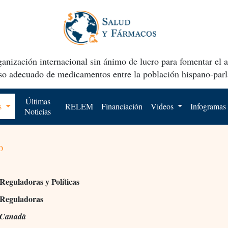
anización internacional sin ánimo de lucro para fomentar el 
uso adecuado de medicamentos entre la población hispano-parl
Últimas
os
RELEM
Financiación
Videos
Infogramas
Noticias
o
Reguladoras y Políticas
 Reguladoras
 Canadá