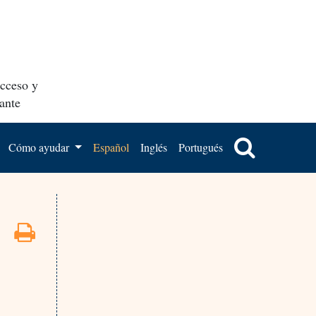
acceso y
ante
Cómo ayudar
Español
Inglés
Portugués