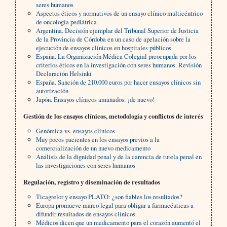
seres humanos
Aspectos éticos y normativos de un ensayo clínico multicéntrico
de oncología pediátrica
Argentina. Decisión ejemplar del Tribunal Superior de Justicia
de la Provincia de Córdoba en un caso de apelación sobre la
ejecución de ensayos clínicos en hospitales públicos
España. La Organización Médica Colegial preocupada por los
criterios éticos en la investigación con seres humanos. Revisión
Declaración Helsinki
España. Sanción de 210.000 euros por hacer ensayos clínicos sin
autorización
Japón. Ensayos clínicos amañados: ¡de nuevo!
Gestión de los ensayos clínicos, metodología y conflictos de interés
Genómica vs. ensayos clínicos
Muy pocos pacientes en los ensayos previos a la
comercialización de un nuevo medicamento
Análisis de la dignidad penal y de la carencia de tutela penal en
las investigaciones con seres humanos
Regulación, registro y diseminación de resultados
Ticagrelor y ensayo PLATO: ¿son fiables los resultados?
Europa promueve marco legal para obligar a farmacéuticas a
difundir resultados de ensayos clínicos
Médicos dicen que un medicamento para el corazón aumentó el