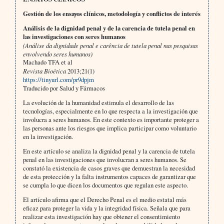
Gestión de los ensayos clínicos, metodología y conflictos de interés
Análisis de la dignidad penal y de la carencia de tutela penal en
las investigaciones con seres humanos
(Análise da dignidade penal e carência de tutela penal nas pesquisas
envolvendo seres humanos)
Machado TFA et al
Revista Bioética
2013;21(1)
https://tinyurl.com/pr9dpjm
Traducido por Salud y Fármacos
La evolución de la humanidad estimula el desarrollo de las
tecnologías, especialmente en lo que respecta a la investigación que
involucra a seres humanos. En este contexto es importante proteger a
las personas ante los riesgos que implica participar como voluntario
en la investigación.
En este artículo se analiza la dignidad penal y la carencia de tutela
penal en las investigaciones que involucran a seres humanos. Se
constató la existencia de casos graves que demuestran la necesidad
de esta protección y la falta instrumentos capaces de garantizar que
se cumpla lo que dicen los documentos que regulan este aspecto.
El artículo afirma que el Derecho Penal es el medio estatal más
eficaz para proteger la vida y la integridad física. Señala que para
realizar esta investigación hay que obtener el consentimiento