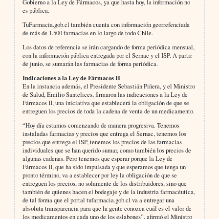
Gobierno a la Ley de Fármacos, ya que hasta hoy, la información no
es pública.
TuFarmacia.gob.cl también cuenta con información georrefenciada
de más de 1.500 farmacias en lo largo de todo Chile.
Los datos de referencia se irán cargando de forma periódica mensual,
con la información pública entregada por el Sernac y el ISP. A partir
de junio, se sumarán las farmacias de forma periódica.
Indicaciones a la Ley de Fármacos II
En la instancia además, el Presidente Sebastián Piñera, y el Ministro
de Salud, Emilio Santelices, firmaron las indicaciones a la Ley de
Fármacos II, una iniciativa que establecerá la obligación de que se
entreguen los precios de toda la cadena de venta de un medicamento.
“Hoy día estamos comenzando de manera progresiva. Tenemos
instaladas farmacias y precios que entrega el Sernac, tenemos los
precios que entrega el ISP, tenemos los precios de las farmacias
individuales que se han querido sumar, como también los precios de
algunas cadenas. Pero tenemos que esperar porque la Ley de
Fármacos II, que ha sido impulsada y que esperamos que tenga un
pronto término, va a establecer por ley la obligación de que se
entreguen los precios, no solamente de los distribuidores, sino que
también de quienes hacen el bodegaje y de la industria farmacéutica,
de tal forma que el portal tufarmacia.gob.cl va a entregar una
absoluta transparencia para que la gente conozca cuál es el valor de
los medicamentos en cada uno de los eslabones”, afirmó el Ministro