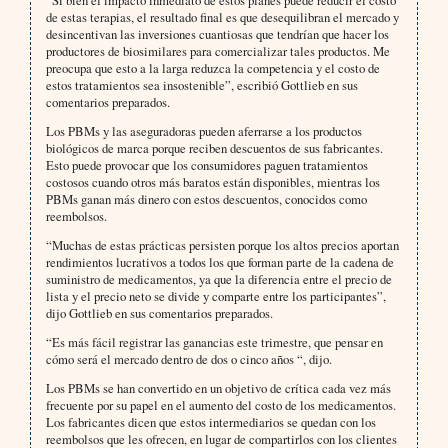
“Si bien el impacto inmediato de estos planes puede reducir el costo
de estas terapias, el resultado final es que desequilibran el mercado y
desincentivan las inversiones cuantiosas que tendrían que hacer los
productores de biosimilares para comercializar tales productos. Me
preocupa que esto a la larga reduzca la competencia y el costo de
estos tratamientos sea insostenible”, escribió Gottlieb en sus
comentarios preparados.
Los PBMs y las aseguradoras pueden aferrarse a los productos
biológicos de marca porque reciben descuentos de sus fabricantes.
Esto puede provocar que los consumidores paguen tratamientos
costosos cuando otros más baratos están disponibles, mientras los
PBMs ganan más dinero con estos descuentos, conocidos como
reembolsos.
“Muchas de estas prácticas persisten porque los altos precios aportan
rendimientos lucrativos a todos los que forman parte de la cadena de
suministro de medicamentos, ya que la diferencia entre el precio de
lista y el precio neto se divide y comparte entre los participantes”,
dijo Gottlieb en sus comentarios preparados.
“Es más fácil registrar las ganancias este trimestre, que pensar en
cómo será el mercado dentro de dos o cinco años “, dijo.
Los PBMs se han convertido en un objetivo de crítica cada vez más
frecuente por su papel en el aumento del costo de los medicamentos.
Los fabricantes dicen que estos intermediarios se quedan con los
reembolsos que les ofrecen, en lugar de compartirlos con los clientes