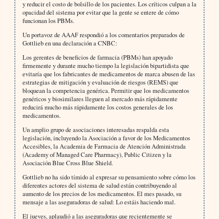
y reducir el costo de bolsillo de los pacientes. Los críticos culpan a la
opacidad del sistema por evitar que la gente se entere de cómo
funcionan los PBMs.
Un portavoz de AAAF respondió a los comentarios preparados de
Gottlieb en una declaración a CNBC:
Los gerentes de beneficios de farmacia (PBMs) han apoyado
firmemente y durante mucho tiempo la legislación bipartidista que
evitaría que los fabricantes de medicamentos de marca abusen de las
estrategias de mitigación y evaluación de riesgos (REMS) que
bloquean la competencia genérica. Permitir que los medicamentos
genéricos y biosimilares lleguen al mercado más rápidamente
reducirá mucho más rápidamente los costos generales de los
medicamentos.
Un amplio grupo de asociaciones interesadas respalda esta
legislación, incluyendo la Asociación a favor de los Medicamentos
Accesibles, la Academia de Farmacia de Atención Administrada
(Academy of Managed Care Pharmacy), Public Citizen y la
Asociación Blue Cross Blue Shield.
Gottlieb no ha sido tímido al expresar su pensamiento sobre cómo los
diferentes actores del sistema de salud están contribuyendo al
aumento de los precios de los medicamentos. El mes pasado, su
mensaje a las aseguradoras de salud: Lo estáis haciendo mal.
El jueves, aplaudió a las aseguradoras que recientemente se