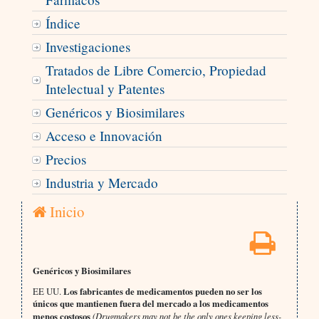
Índice
Investigaciones
Tratados de Libre Comercio, Propiedad
Intelectual y Patentes
Genéricos y Biosimilares
Acceso e Innovación
Precios
Industria y Mercado
Inicio
Genéricos y Biosimilares
EE UU.
Los fabricantes de medicamentos pueden no ser los
únicos que mantienen fuera del mercado a los medicamentos
menos costosos
(Drugmakers may not be the only ones keeping less-