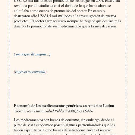
US$57,5 mil millones en promoción de sus drogas en 2004. Esta cifra
revelada por el estudio es casi el doble de lo que hasta ahora se
calculaba como costes de promoción del sector. En cambio,
destinaron sólo US$31,5 mil millones a la investigación de nuevos
productos. El sector farmacéutico siempre ha negado que destine más
dinero a la promoción de sus medicamentos que a la investigación.
( principio de página…)
(
regresa a economía
)
Economía de los medicamentos genéricos en América Latina
Tobar F,
Rev Panam Salud Publica
2008;23(1):59-67.
Los medicamentos son bienes de consumo, sin embargo, desde el
punto de vista económico poseen algunas particularidades que los
hacen específicos. Como bienes de salud constituyen el recurso