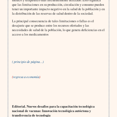
médico y terapéutico más frecuentemente utilizado. Esto significa
que las limitaciones en su producción, circulación y consumo pueden
tener un importante impacto negativo en la salud de la población y en
la distribución de las reservas de salud dentro de la sociedad.
La principal consecuencia de tales limitaciones o fallas es el
desajuste que se produce entre los recursos ofertados y las
necesidades de salud de la población, lo que genera deficiencias en el
acceso a los medicamentos
( principio de página…)
(
regresa a economía
)
Editorial. Nuevos desafíos para la capacitación tecnológica
nacional de vacunas: Innovación tecnológica autóctona y
transferencia de tecnología