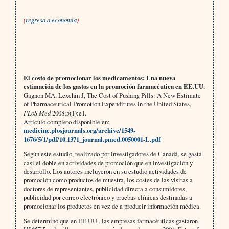
(
regresa a economía
)
El costo de promocionar los medicamentos: Una nueva
estimación de los gastos en la promoción farmacéutica en EE.UU.
Gagnon MA, Lexchin J, The Cost of Pushing Pills: A New Estimate
of Pharmaceutical Promotion Expenditures in the United States,
PLoS Med
2008;5(1):e1.
Artículo completo disponible en:
medicine.plosjournals.org/archive/1549-
1676/5/1/pdf/10.1371_journal.pmed.0050001-L.pdf
Según este estudio, realizado por investigadores de Canadá, se gasta
casi el doble en actividades de promoción que en investigación y
desarrollo. Los autores incluyeron en su estudio actividades de
promoción como productos de muestra, los costes de las visitas a
doctores de representantes, publicidad directa a consumidores,
publicidad por correo electrónico y pruebas clínicas destinadas a
promocionar los productos en vez de a producir información médica.
Se determinó que en EE.UU., las empresas farmacéuticas gastaron