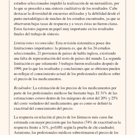
estudios seleccionados impidió la realización de un metanálisis, por
lo que se procedió a una síntesis cualitativa de los resultados. Cabe
destacar la diversidad de encuestas utilizadas y la debilidad desde el
punto metodológico de muchos de los estudios encontrados, ya que se
observaron bajas tasas de respuesta y a veces éstas no fueron claras.
Estos factores jugaron un papel muy importante en los resultados
finales del trabajo de síntesis.
Limitaciones reconocidas:
Esta revisión sistemática posee dos
limitaciones importantes: la primera es, que de los 24 estudios
seleccionados, 21 provienen de países de habla inglesa, existiendo
una falta de representación del resto de países del mundo. La segunda
limitación es que solamente 3 trabajos fueron realizados después de
1999, por lo que los resultados y conclusiones que se obtienen pueden
no reflejar el conocimiento actual de los profesionales médicos sobre
el precio de los medicamentos.
Resultados:
La estimación de los precios de los medicamentos por
parte de los profesionales médicos fue bastante baja. El 31% de las
estimaciones estuvo dentro de los márgenes de error del 20% y 25%
del coste verdadero del medicamento, que es como se definió la
exactitud del conocimiento del precio.
La respuesta en relación al precio de los fármacos más caros fue
estimada con mayor precisión que los baratos (74% de exactitud en la
respuesta frente a 31%, p<0,001 según la prueba de chi-cuadrado).
Asimismo, los profesionales médicos sobrestimaron el precio de los