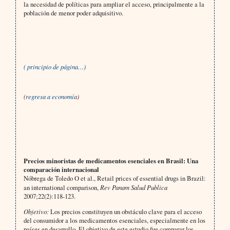
la necesidad de políticas para ampliar el acceso, principalmente a la
población de menor poder adquisitivo.
( principio de página…)
(
regresa a economía
)
Precios minoristas de medicamentos esenciales en Brasil: Una
comparación internacional
Nóbrega de Toledo O et al., Retail prices of essential drugs in Brazil:
an international comparison,
Rev Panam Salud Publica
2007;22(2):118-123.
Objetivo:
Los precios constituyen un obstáculo clave para el acceso
del consumidor a los medicamentos esenciales, especialmente en los
países en desarrollo. El objetivo de este estudio fue comparar los