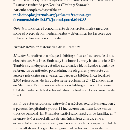
Resumen traducido por
Gestión Clínica y Sanitaria
Artículo completo disponible en:
medicine.plosjournals.org/perlserv/?request=get-
document&doi=10.1371/journal.pmed.0040283
Objetivo:
Evaluar el conocimiento de los profesionales médicos
sobre el precio de los medicamentos y determinar los factores que
influyen sobre ese conocimiento.
Diseño:
Revisión sistemática de la literatura.
Método:
Se realizó una búsqueda bibliográfica en las bases de datos
electrónicas Medline, Embase y Cochrane Library hasta el año 2005.
También se incluyeron estudios adicionales identificados a partir de
referencias de artículos potencialmente elegibles y contacto con
autores relevantes en el tema. La búsqueda bibliográfica localizó
2.954 referencias, de las cuales se seleccionaron 24 (12 encontradas
en Medline y 12 a través de referencias bibliográficas). El número
total de médicos de todos los estudios incluidos en la revisión fue de
3.321.
En 11 de estos estudios se entrevistó a médicos exclusivamente, en 2
a personal hospitalario y otros 11 incluyeron una mezcla de varios
tipos de personal. En 8 trabajos participaron médicos de familia, en 7
se entrevistó a especialistas de una única área clínica, en 6 a
especialistas de varias áreas y en 3 no estaba claro la especialidad de
los facultativos. La gran heterogeneidad de los resultados de los