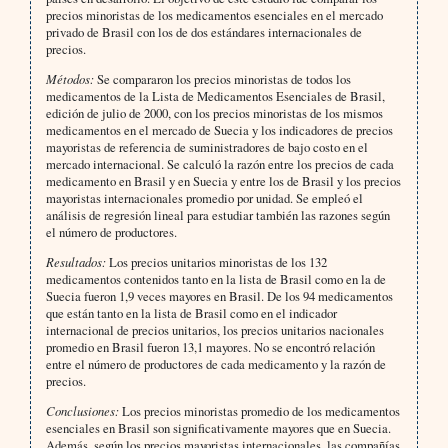
precios minoristas de los medicamentos esenciales en el mercado
privado de Brasil con los de dos estándares internacionales de
precios.
Métodos:
Se compararon los precios minoristas de todos los
medicamentos de la Lista de Medicamentos Esenciales de Brasil,
edición de julio de 2000, con los precios minoristas de los mismos
medicamentos en el mercado de Suecia y los indicadores de precios
mayoristas de referencia de suministradores de bajo costo en el
mercado internacional. Se calculó la razón entre los precios de cada
medicamento en Brasil y en Suecia y entre los de Brasil y los precios
mayoristas internacionales promedio por unidad. Se empleó el
análisis de regresión lineal para estudiar también las razones según
el número de productores.
Resultados:
Los precios unitarios minoristas de los 132
medicamentos contenidos tanto en la lista de Brasil como en la de
Suecia fueron 1,9 veces mayores en Brasil. De los 94 medicamentos
que están tanto en la lista de Brasil como en el indicador
internacional de precios unitarios, los precios unitarios nacionales
promedio en Brasil fueron 13,1 mayores. No se encontró relación
entre el número de productores de cada medicamento y la razón de
precios.
Conclusiones:
Los precios minoristas promedio de los medicamentos
esenciales en Brasil son significativamente mayores que en Suecia.
Además, según los precios mayoristas internacionales, las compañías