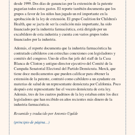
desde 1999. Dos días de ganancias por la extensión de la patente
pagarían todos estos gastos. El reporte también documenta que los
grupos a favor de los niños han jugado un rol importante en la
aprobación de la ley de extensión. El grupo Coalition for Children’s
Health, que se jacta de ser la coalición más importante, ha sido
financiado por la industria farmacéutica, está dirigido por un
excabildero de esta industria y cuenta con varios grupos todos
financiados por la industria.
Además, el reporte documenta que la industria farmacéutica ha
contratado cabilderos con estrechas conexiones con legisladores y
comités del congreso. Uno de ellos fue jefe del staff de la Casa
Blanca de Clinton y antiguo director ejecutivo del Comité de la
Campaña Senatorial Electoral del Partido Demócrata. Merck, que
tiene doce medicamentos que pueden calificar para obtener la
extensión de la patente, contrató como cabildero a un ayudante en
materias de salud de un representante demócrata por California. Poco
después este representante fue el vocero demócrata de esta ley.
Además, tres de los cuatros padrinos de la ley estaban entre los diez
legisladores que han recibido en años recientes más dinero de la
industria farmacéutica.
Resumido y traducido por Antonio Ugalde
(principio de página…)