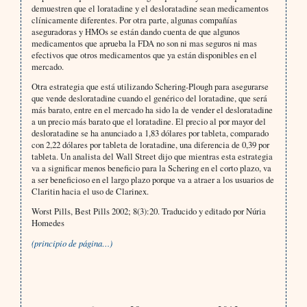
demuestren que el loratadine y el desloratadine sean medicamentos
clínicamente diferentes. Por otra parte, algunas compañías
aseguradoras y HMOs se están dando cuenta de que algunos
medicamentos que aprueba la FDA no son ni mas seguros ni mas
efectivos que otros medicamentos que ya están disponibles en el
mercado.
Otra estrategia que está utilizando Schering-Plough para asegurarse
que vende desloratadine cuando el genérico del loratadine, que será
más barato, entre en el mercado ha sido la de vender el desloratadine
a un precio más barato que el loratadine. El precio al por mayor del
desloratadine se ha anunciado a 1,83 dólares por tableta, comparado
con 2,22 dólares por tableta de loratadine, una diferencia de 0,39 por
tableta. Un analista del Wall Street dijo que mientras esta estrategia
va a significar menos beneficio para la Schering en el corto plazo, va
a ser beneficioso en el largo plazo porque va a atraer a los usuarios de
Claritin hacia el uso de Clarinex.
Worst Pills, Best Pills 2002; 8(3):20. Traducido y editado por Núria
Homedes
(principio de página…)