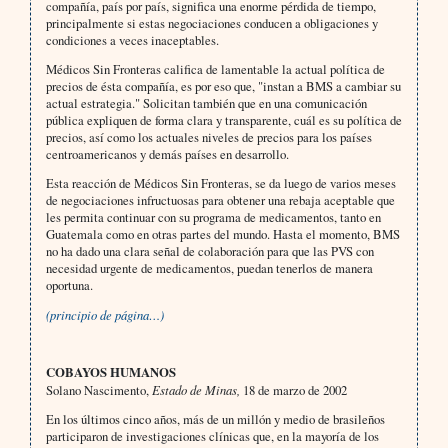
compañía, país por país, significa una enorme pérdida de tiempo,
principalmente si estas negociaciones conducen a obligaciones y
condiciones a veces inaceptables.
Médicos Sin Fronteras califica de lamentable la actual política de
precios de ésta compañía, es por eso que, "instan a BMS a cambiar su
actual estrategia." Solicitan también que en una comunicación
pública expliquen de forma clara y transparente, cuál es su política de
precios, así como los actuales niveles de precios para los países
centroamericanos y demás países en desarrollo.
Esta reacción de Médicos Sin Fronteras, se da luego de varios meses
de negociaciones infructuosas para obtener una rebaja aceptable que
les permita continuar con su programa de medicamentos, tanto en
Guatemala como en otras partes del mundo. Hasta el momento, BMS
no ha dado una clara señal de colaboración para que las PVS con
necesidad urgente de medicamentos, puedan tenerlos de manera
oportuna.
(principio de página…)
COBAYOS HUMANOS
Solano Nascimento,
Estado de Minas,
18 de marzo de 2002
En los últimos cinco años, más de un millón y medio de brasileños
participaron de investigaciones clínicas que, en la mayoría de los