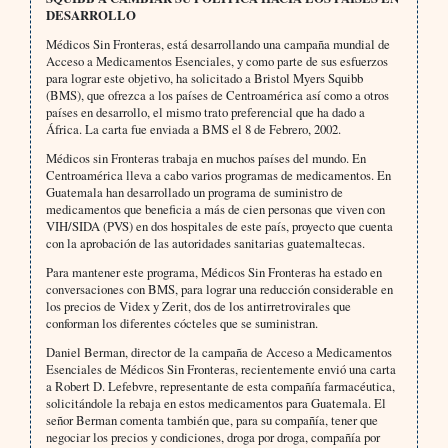
DESARROLLO
Médicos Sin Fronteras, está desarrollando una campaña mundial de
Acceso a Medicamentos Esenciales, y como parte de sus esfuerzos
para lograr este objetivo, ha solicitado a Bristol Myers Squibb
(BMS), que ofrezca a los países de Centroamérica así como a otros
países en desarrollo, el mismo trato preferencial que ha dado a
África. La carta fue enviada a BMS el 8 de Febrero, 2002.
Médicos sin Fronteras trabaja en muchos países del mundo. En
Centroamérica lleva a cabo varios programas de medicamentos. En
Guatemala han desarrollado un programa de suministro de
medicamentos que beneficia a más de cien personas que viven con
VIH/SIDA (PVS) en dos hospitales de este país, proyecto que cuenta
con la aprobación de las autoridades sanitarias guatemaltecas.
Para mantener este programa, Médicos Sin Fronteras ha estado en
conversaciones con BMS, para lograr una reducción considerable en
los precios de Videx y Zerit, dos de los antirretrovirales que
conforman los diferentes cócteles que se suministran.
Daniel Berman, director de la campaña de Acceso a Medicamentos
Esenciales de Médicos Sin Fronteras, recientemente envió una carta
a Robert D. Lefebvre, representante de esta compañía farmacéutica,
solicitándole la rebaja en estos medicamentos para Guatemala. El
señor Berman comenta también que, para su compañía, tener que
negociar los precios y condiciones, droga por droga, compañía por