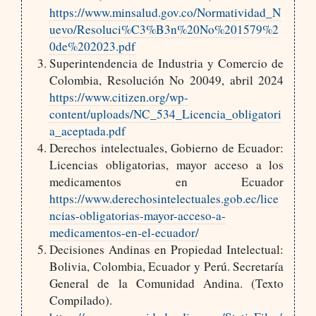
https://www.minsalud.gov.co/Normatividad_N
uevo/Resoluci%C3%B3n%20No%201579%2
0de%202023.pdf
Superintendencia de Industria y Comercio de
Colombia, Resolución No 20049, abril 2024
https://www.citizen.org/wp-
content/uploads/NC_534_Licencia_obligatori
a_aceptada.pdf
Derechos intelectuales, Gobierno de Ecuador:
Licencias obligatorias, mayor acceso a los
medicamentos en Ecuador
https://www.derechosintelectuales.gob.ec/lice
ncias-obligatorias-mayor-acceso-a-
medicamentos-en-el-ecuador/
Decisiones Andinas en Propiedad Intelectual:
Bolivia, Colombia, Ecuador y Perú. Secretaría
General de la Comunidad Andina. (Texto
Compilado).