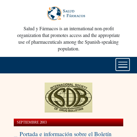
Salud y Fármacos is an international non-profit
organization that promotes access and the appropriate
use of pharmaceuticals among the Spanish-speaking
population.
SEPTIEMBRE 2003
Portada e información sobre el Boletín