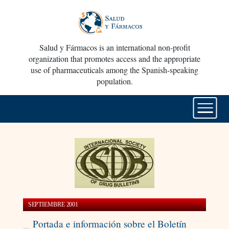
Salud y Fármacos is an international non-profit
organization that promotes access and the appropriate
use of pharmaceuticals among the Spanish-speaking
population.
SEPTIEMBRE 2001
Portada e información sobre el Boletín