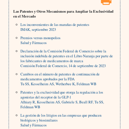
Las Patentes y Otros Mecanismos para Ampliar la Exclusividad
en el Mercado
Los inconvenientes de las marañas de patentes
IMAK, septiembre 2023
Premios versus monopolios
Salud y Fármacos
Declaración de la Comisión Federal de Comercio sobre la
inclusión indebida de patentes en el Libro Naranja por parte de
los fabricantes de medicamentos de marca
Comisión Federal de Comercio, 14 de septiembre de 2023
Cambios en el número de patentes de continuación de
medicamentos aprobados por la FDA
Tu SS, Kesselheim AS, Wetherbee K, Feldman WB
Patentes y la exclusividad que otorga la regulación a los
agonistas del receptor de la GLP-1
Alhiary R, Kesselheim AS, Gabriele S, Beall RF, Tu SS,
Feldman WB
La gestión de los litigios en las empresas que producen
biológicos y biosimilares
Salud y Fármacos