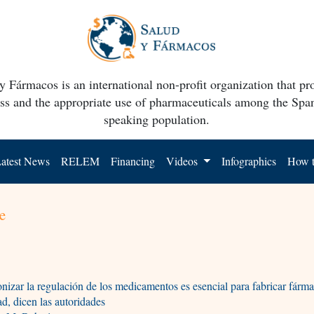
y Fármacos is an international non-profit organization that p
ss and the appropriate use of pharmaceuticals among the Spa
speaking population.
atest News
RELEM
Financing
Videos
Infographics
How t
e
izar la regulación de los medicamentos es esencial para fabricar fárm
ad, dicen las autoridades