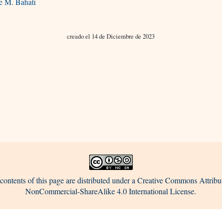
e M. Bahati
creado el 14 de Diciembre de 2023
contents of this page are distributed under a Creative Commons Attribu
NonCommercial-ShareAlike 4.0 International License.