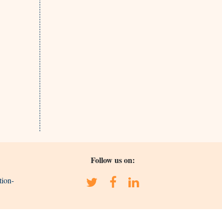
Follow us on:
tion-