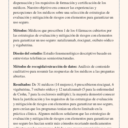
dispensación y los requisitos de formación y certificación de los
médicos. Nuestro objetivo era conocer las experiencias y
percepciones de los médicos sobre una selección de estrategias de
evaluación y mitigación de riesgos con elementos para garantizar un
uso seguro.
Métodos:
Médicos que prescriben 1 de los 4 fármacos cubiertos por
las estrategias de evaluación y mitigación de riesgos con elementos
para garantizar un uso seguro: natalizumab, riociguat, oxibato sódico
y vigabatrina.
Diseño del estudio:
Estudio fenomenológico descriptivo basado en
entrevistas telefónicas semiestructuradas.
Métodos de recogida/extracción de datos:
Análisis de contenido
cualitativo para resumir las respuestas de los médicos a las preguntas
abiertas.
Resultados:
De 31 médicos (14 mujeres), 6 prescribieron riociguat, 6
vigabatrina, 7 oxibato sódico y 12 natalizumab (5 para la enfermedad
de Crohn, 7 para la esclerosis múltiple); la mayoría demostró conocer
bien la justificación y los requisitos de las estrategias de evaluación
y mitigación de riesgos con elementos para garantizar un uso seguro,
pero creían que los programas tenían un efecto limitado en la
práctica clínica. Algunos médicos señalaron que las estrategias de
evaluación y mitigación de riesgos con elementos para garantizar un
uso seguro les hacían sentir más cómodos recetando medicamentos
cubiertos por los programas debido a una mayor supervisión; y a que