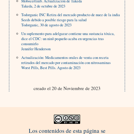
Mobocertinib. Actualización de Takeda
Takeda, 2 de octubre de 2023
Todorganic INC Retira del mercado producto de nuez de la india
Seeds debido a posible riesgo para la salud
Todorganic, 30 de agosto de 2023
Un suplemento para adelgazar contiene una sustancia tóxica,
dice el CDC: un ninõ pequeño acaba en urgencias tras
consumirlo
Jennifer Henderson
Actualización: Medicamentos orales de venta con receta
retirados del mercado por contaminación con nitrosaminas
Worst Pills, Best Pills. Agosto de 2023
creado el 20 de Noviembre de 2023
Los contenidos de esta página se