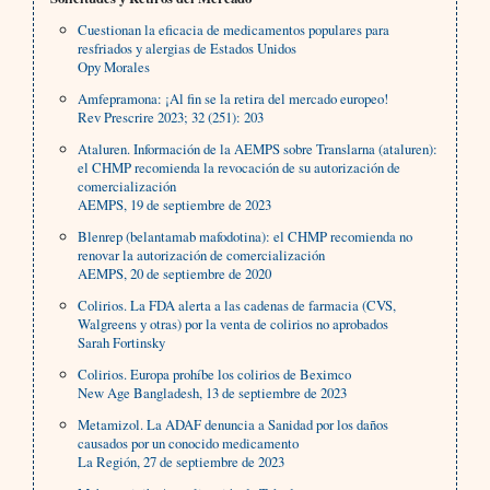
Cuestionan la eficacia de medicamentos populares para
resfriados y alergias de Estados Unidos
Opy Morales
Amfepramona: ¡Al fin se la retira del mercado europeo!
Rev Prescrire 2023; 32 (251): 203
Ataluren. Información de la AEMPS sobre Translarna (ataluren):
el CHMP recomienda la revocación de su autorización de
comercialización
AEMPS, 19 de septiembre de 2023
Blenrep (belantamab mafodotina): el CHMP recomienda no
renovar la autorización de comercialización
AEMPS, 20 de septiembre de 2020
Colirios. La FDA alerta a las cadenas de farmacia (CVS,
Walgreens y otras) por la venta de colirios no aprobados
Sarah Fortinsky
Colirios. Europa prohíbe los colirios de Beximco
New Age Bangladesh, 13 de septiembre de 2023
Metamizol. La ADAF denuncia a Sanidad por los daños
causados por un conocido medicamento
La Región, 27 de septiembre de 2023