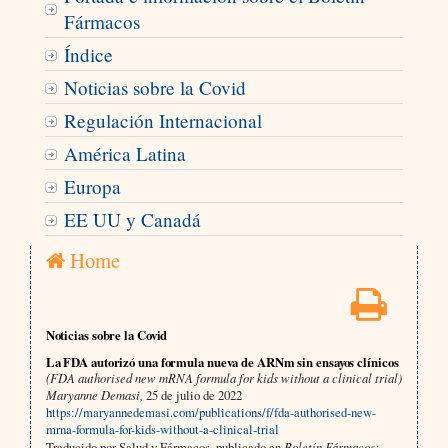
Fármacos
Índice
Noticias sobre la Covid
Regulación Internacional
América Latina
Europa
EE UU y Canadá
Home
Noticias sobre la Covid
La FDA autorizó una formula nueva de ARNm sin ensayos clínicos
(FDA authorised new mRNA formula for kids without a clinical trial)
Maryanne Demasi,
25 de julio de 2022
https://maryannedemasi.com/publications/f/fda-authorised-new-
mrna-formula-for-kids-without-a-clinical-trial
Traducido por Salud y Fármacos, publicado en
Boletín Fármacos: