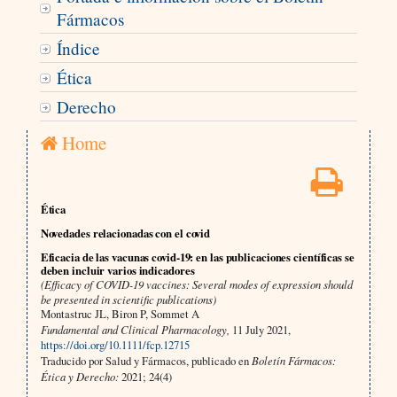
Fármacos
Índice
Ética
Derecho
Home
Ética
Novedades relacionadas con el covid
Eficacia de las vacunas covid-19: en las publicaciones científicas se
deben incluir varios indicadores
(Efficacy of COVID-19 vaccines: Several modes of expression should
be presented in scientific publications)
Montastruc JL, Biron P, Sommet A
Fundamental and Clinical Pharmacology,
11 July 2021,
https://doi.org/10.1111/fcp.12715
Traducido por Salud y Fármacos, publicado en
Boletín Fármacos:
Ética y Derecho:
2021; 24(4)