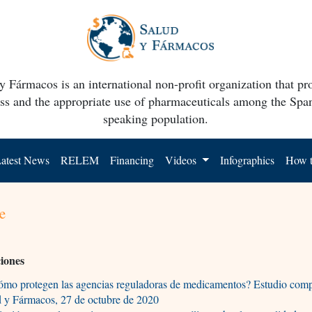
y Fármacos is an international non-profit organization that p
ss and the appropriate use of pharmaceuticals among the Spa
speaking population.
atest News
RELEM
Financing
Videos
Infographics
How t
e
ciones
mo protegen las agencias reguladoras de medicamentos? Estudio comp
d y Fármacos, 27 de octubre de 2020