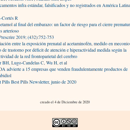
amentos infra estándar, falsificados y no registrados en América Latin
s-Cortés R
etamol al final del embarazo: un factor de riesgo para el cierre prematu
s arterioso
rescrire 2019; (432):752-753
ación entre la exposición prenatal al acetaminofén, medido en meconio
o de trastorno por déficit de atención e hiperactividad medida según la
tividad de la red frontoparietal del cerebro
r BH, Lugo-Candelas C, Wu H, et al
DA advierte a 15 empresas que venden fraudulentamente productos de
bidiol
 Pills Best Pills Newsletter, junio de 2020
creado el 4 de Diciembre de 2020