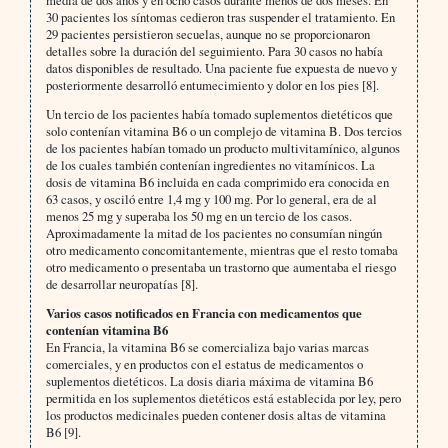
30 pacientes los síntomas cedieron tras suspender el tratamiento. En
29 pacientes persistieron secuelas, aunque no se proporcionaron
detalles sobre la duración del seguimiento. Para 30 casos no había
datos disponibles de resultado. Una paciente fue expuesta de nuevo y
posteriormente desarrolló entumecimiento y dolor en los pies [8].
Un tercio de los pacientes había tomado suplementos dietéticos que
solo contenían vitamina B6 o un complejo de vitamina B. Dos tercios
de los pacientes habían tomado un producto multivitamínico, algunos
de los cuales también contenían ingredientes no vitamínicos. La
dosis de vitamina B6 incluida en cada comprimido era conocida en
63 casos, y osciló entre 1,4 mg y 100 mg. Por lo general, era de al
menos 25 mg y superaba los 50 mg en un tercio de los casos.
Aproximadamente la mitad de los pacientes no consumían ningún
otro medicamento concomitantemente, mientras que el resto tomaba
otro medicamento o presentaba un trastorno que aumentaba el riesgo
de desarrollar neuropatías [8].
Varios casos notificados en Francia con medicamentos que
contenían vitamina B6
En Francia, la vitamina B6 se comercializa bajo varias marcas
comerciales, y en productos con el estatus de medicamentos o
suplementos dietéticos. La dosis diaria máxima de vitamina B6
permitida en los suplementos dietéticos está establecida por ley, pero
los productos medicinales pueden contener dosis altas de vitamina
B6 [9].