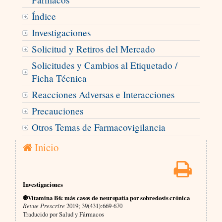
Índice
Investigaciones
Solicitud y Retiros del Mercado
Solicitudes y Cambios al Etiquetado /
Ficha Técnica
Reacciones Adversas e Interacciones
Precauciones
Otros Temas de Farmacovigilancia
Inicio
Investigaciones
֎Vitamina B6: más casos de neuropatía por sobredosis crónica
Revue Prescrire
2019; 39(431):669-670
Traducido por Salud y Fármacos